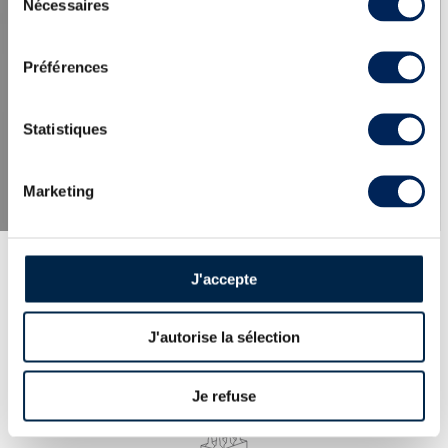
Nécessaires
du
consentement
LES DERNIÈRES ACTUALITÉS
Préférences
Statistiques
Marketing
J'accepte
J'autorise la sélection
EXPERTISE
100% des whiskies et spiritueux proposés
expertisés par nos spécialistes. Garantie
Je refuse
d’authenticité