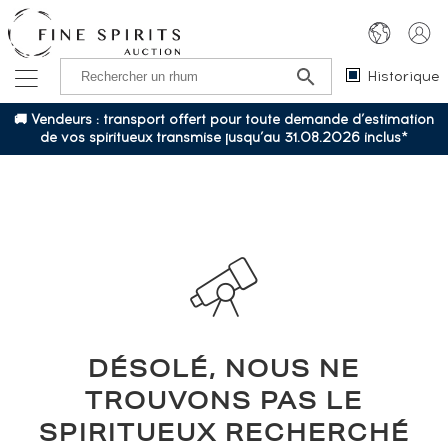
Historique
🚚 Vendeurs : transport offert pour toute demande d’estimation
de vos spiritueux transmise jusqu’au 31.08.2026 inclus*
DÉSOLÉ, NOUS NE
TROUVONS PAS LE
SPIRITUEUX RECHERCHÉ