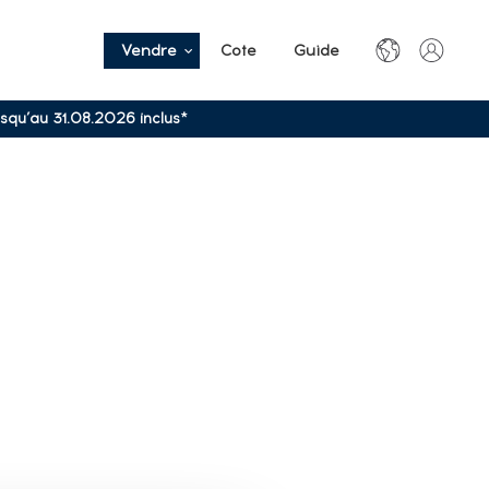
Vendre
Cote
Guide
usqu’au 31.08.2026 inclus*