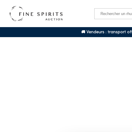
🚚 Vendeurs : transport o