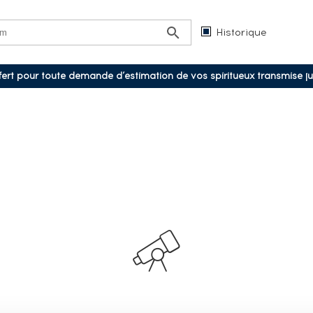
Historique
ffert pour toute demande d’estimation de vos spiritueux transmise j