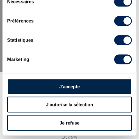
Nécessaires
du
consentement
LES DERNIÈRES ACTUALITÉS
Préférences
Statistiques
Marketing
J'accepte
J'autorise la sélection
EXPERTISE
100% des whiskies et spiritueux proposés
expertisés par nos spécialistes. Garantie
Je refuse
d’authenticité