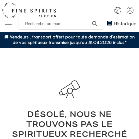
Historique
🚚 Vendeurs : transport offert pour toute demande d’estimation
de vos spiritueux transmise jusqu’au 31.08.2026 inclus*
DÉSOLÉ, NOUS NE
TROUVONS PAS LE
SPIRITUEUX RECHERCHÉ