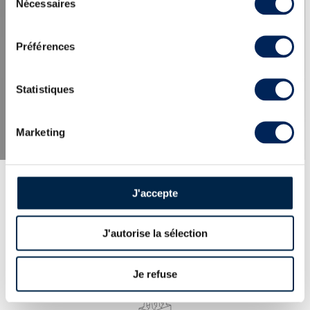
Nécessaires
du
consentement
LES DERNIÈRES ACTUALITÉS
Préférences
Statistiques
Marketing
J'accepte
J'autorise la sélection
EXPERTISE
100% des whiskies et spiritueux proposés
expertisés par nos spécialistes. Garantie
Je refuse
d’authenticité