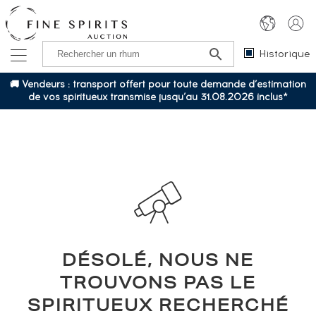
Historique
🚚 Vendeurs : transport offert pour toute demande d’estimation
de vos spiritueux transmise jusqu’au 31.08.2026 inclus*
DÉSOLÉ, NOUS NE
TROUVONS PAS LE
SPIRITUEUX RECHERCHÉ