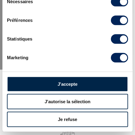
Nécessaires
du
consentement
LES DERNIÈRES ACTUALITÉS
Préférences
Statistiques
Marketing
J'accepte
J'autorise la sélection
EXPERTISE
100% des whiskies et spiritueux proposés
expertisés par nos spécialistes. Garantie
Je refuse
d’authenticité