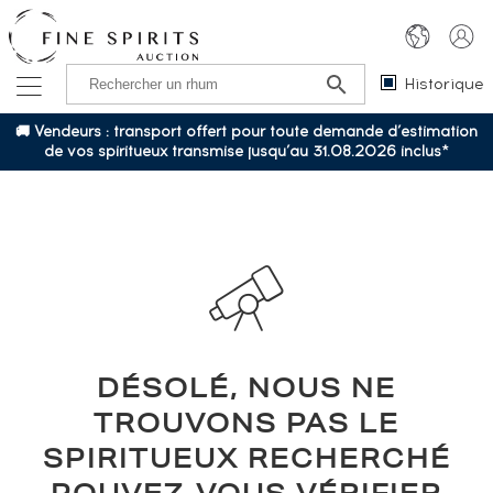
Historique
🚚 Vendeurs : transport offert pour toute demande d’estimation
de vos spiritueux transmise jusqu’au 31.08.2026 inclus*
DÉSOLÉ, NOUS NE
TROUVONS PAS LE
SPIRITUEUX RECHERCHÉ