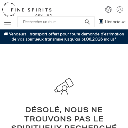
Historique
🚚 Vendeurs : transport offert pour toute demande d’estimation
de vos spiritueux transmise jusqu’au 31.08.2026 inclus*
DÉSOLÉ, NOUS NE
TROUVONS PAS LE