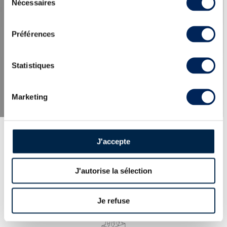
Nécessaires
du
consentement
LES DERNIÈRES ACTUALITÉS
Préférences
Statistiques
Marketing
J'accepte
J'autorise la sélection
EXPERTISE
100% des whiskies et spiritueux proposés
expertisés par nos spécialistes. Garantie
Je refuse
d’authenticité