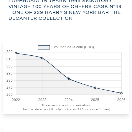
LAPHROAIG 16 YEARS 1995 SIGNATORY
VINTAGE 100 YEARS OF CHEERS CASK N°49
- ONE OF 229 HARRY'S NEW YORK BAR THE
DECANTER COLLECTION
Prix moyen proposé aux particuliers.
Evolution de la cote © Fine Spirits Auction S.A.S. - (cotation / année)