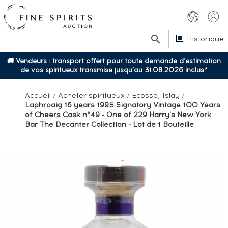
Historique
🚚 Vendeurs : transport offert pour toute demande d’estimation
de vos spiritueux transmise jusqu’au 31.08.2026 inclus*
Accueil
/
Acheter spiritueux
/
Ecosse, Islay
/
Laphroaig 16 years 1995 Signatory Vintage 100 Years
of Cheers Cask n°49 - One of 229 Harry's New York
Bar The Decanter Collection - Lot de 1 Bouteille