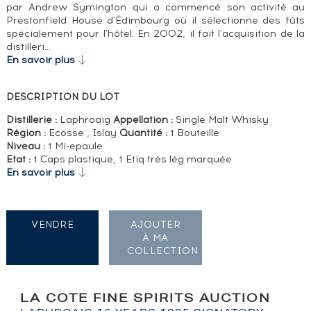
par Andrew Symington qui a commencé son activité au
Prestonfield House d'Édimbourg où il sélectionne des fûts
spécialement pour l'hôtel. En 2002, il fait l'acquisition de la
distilleri…
En savoir plus
DESCRIPTION DU LOT
Distillerie :
Laphroaig
Appellation :
Single Malt Whisky
Région :
Ecosse , Islay
Quantité :
1 Bouteille
Niveau :
1 Mi-epaule
Etat :
1 Caps plastique, 1 Etiq très lég marquée
En savoir plus
VENDRE
AJOUTER
À MA
COLLECTION
LA COTE FINE SPIRITS AUCTION