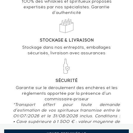
100% des whiskies et spiritueux proposés
expertisés par nos spécialistes. Garantie
d’authenticité
STOCKAGE & LIVRAISON
Stockage dans nos entrepôts, emballages
sécurisés, livraison avec assurances
SÉCURITÉ
Garantie sur le déroulement des enchères et les
règlements apportée par la présence d’un
commissaire-priseur
*Transport offert pour toute demande
d’estimation de vos spiritueux transmise entre le
01/07/2026 et le 31/08/2026 inclus. Conditions :
• Cave supérieure à 1 500 € : valeur moyenne de
80 € / bouteille • Pour des caves situées en
France métropolitaine, Belgique, Luxembourg