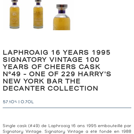
LAPHROAIG 16 YEARS 1995
SIGNATORY VINTAGE 100
YEARS OF CHEERS CASK
N°49 - ONE OF 229 HARRY'S
NEW YORK BAR THE
DECANTER COLLECTION
57.10
|
0.70L
%
Single cask (#49) de Laphroaig 16 ans 1995 embouteillé par
Signatory Vintage. Signatory Vintage a été fondé en 1988