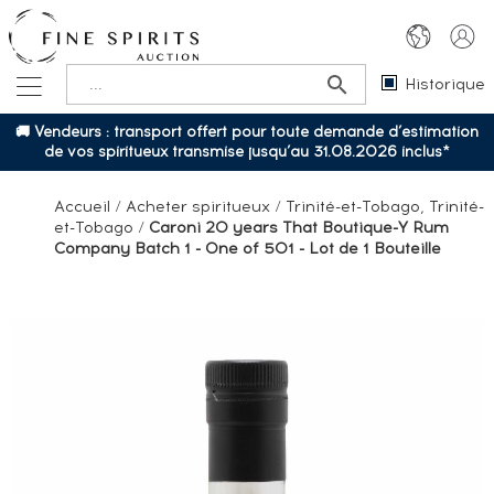
Historique
🚚 Vendeurs : transport offert pour toute demande d’estimation
de vos spiritueux transmise jusqu’au 31.08.2026 inclus*
Accueil
/
Acheter spiritueux
/
Trinité-et-Tobago, Trinité-
et-Tobago
/
Caroni 20 years That Boutique-Y Rum
Company Batch 1 - One of 501 - Lot de 1 Bouteille