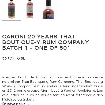
CARONI 20 YEARS THAT
BOUTIQUE-Y RUM COMPANY
BATCH 1 - ONE OF 501
53.70
|
0.5L
%
Premier Batch de Caroni 20 ans embouteillé au degré
naturel par That Boutique-y Rum Company. That Boutique-y
Whisky Company est un embouteilleur indépendant lancé
en 2012 par le groupe Atom, basé à Kent en Angleterre. Les
étiquettes de leurs bouteilles font souvent référence à des
histoires ou à des…
En savoir plus