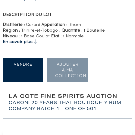
DESCRIPTION DU LOT
Distillerie :
Caroni
Appellation :
Rhum
Région :
Trinité-et-Tobago ,
Quantité :
1 Bouteille
Niveau :
1 Base Goulot
Etat :
1 Normale
En savoir plus
VENDRE
AJOUTER
À MA
COLLECTION
LA COTE FINE SPIRITS AUCTION
CARONI 20 YEARS THAT BOUTIQUE-Y RUM
COMPANY BATCH 1 - ONE OF 501