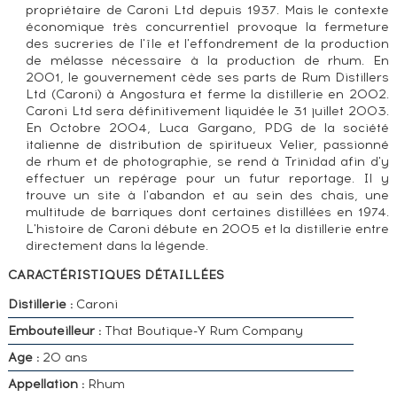
propriétaire de Caroni Ltd depuis 1937. Mais le contexte
économique très concurrentiel provoque la fermeture
des sucreries de l'île et l'effondrement de la production
de mélasse nécessaire à la production de rhum. En
2001, le gouvernement cède ses parts de Rum Distillers
Ltd (Caroni) à Angostura et ferme la distillerie en 2002.
Caroni Ltd sera définitivement liquidée le 31 juillet 2003.
En Octobre 2004, Luca Gargano, PDG de la société
italienne de distribution de spiritueux Velier, passionné
de rhum et de photographie, se rend à Trinidad afin d'y
effectuer un repérage pour un futur reportage. Il y
trouve un site à l'abandon et au sein des chais, une
multitude de barriques dont certaines distillées en 1974.
L'histoire de Caroni débute en 2005 et la distillerie entre
directement dans la légende.
CARACTÉRISTIQUES DÉTAILLÉES
Distillerie :
Caroni
Embouteilleur :
That Boutique-Y Rum Company
Age :
20 ans
Appellation :
Rhum