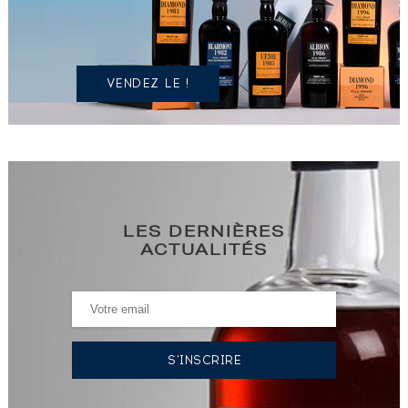
IDENTIQUE
?
VENDEZ LE !
LES DERNIÈRES
ACTUALITÉS