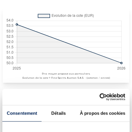
Prix moyen proposé aux particuliers.
Evolution de la cote © Fine Spirits Auction S.A.S. - (cotation / année)
COTE ACTUELLE
Consentement
Détails
À propos des cookies
50
€