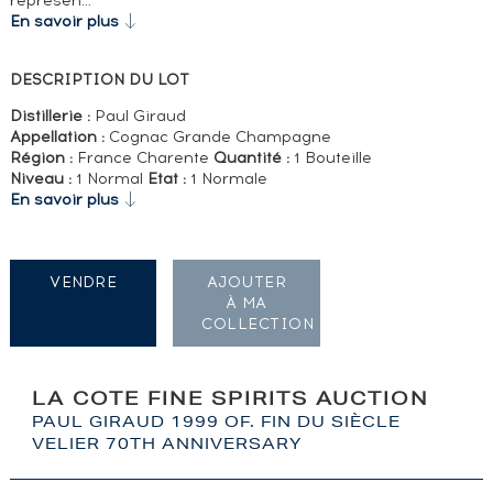
représen…
En savoir plus
DESCRIPTION DU LOT
Distillerie :
Paul Giraud
Appellation :
Cognac Grande Champagne
Région :
France Charente
Quantité :
1 Bouteille
Niveau :
1 Normal
Etat :
1 Normale
En savoir plus
VENDRE
AJOUTER
À MA
COLLECTION
LA COTE FINE SPIRITS AUCTION
PAUL GIRAUD 1999 OF. FIN DU SIÈCLE
VELIER 70TH ANNIVERSARY