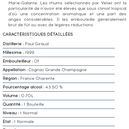
Marie-Galante. Les rhums sélectionnés par Velier ont la
particularité de n'avoir été élevés que sous climat tropical
d'où une concentration aromatique et une part des
anges considérables. Il les embouteille généralement
brut de fût ou avec de légères réductions.
CARACTÉRISTIQUES DÉTAILLÉES
Distillerie :
Paul Giraud
Millesime :
1999
Embouteilleur :
Of.
Appellation :
Cognac Grande Champagne
Région :
France Charente
Pourcentage alcool :
43.50 %
Volume :
0.70L
Quantité :
1 Bouteille
Niveau :
1 Normal
Etat :
1 Normale