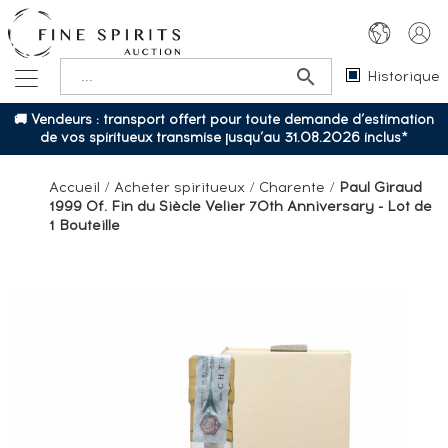
Historique
🚚 Vendeurs : transport offert pour toute demande d’estimation
de vos spiritueux transmise jusqu’au 31.08.2026 inclus*
Accueil
/
Acheter spiritueux
/
Charente
/
Paul Giraud
1999 Of. Fin du Siècle Velier 70th Anniversary - Lot de
1 Bouteille