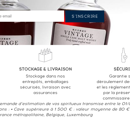
STOCKAGE & LIVRAISON
SÉCURI
Stockage dans nos
Garantie s
entrepôts, emballages
déroulement de
sécurisés, livraison avec
et les règlemen
assurances
par la prése
commissaire
 demande d’estimation de vos spiritueux transmise entre le 01
ions : • Cave supérieure à 1 500 € : valeur moyenne de 80 € 
France métropolitaine, Belgique, Luxembourg