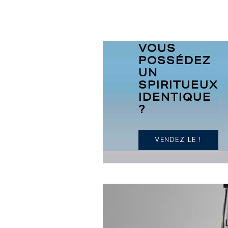
VOUS
POSSÉDEZ
UN
SPIRITUEUX
IDENTIQUE
?
VENDEZ LE !