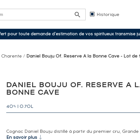
Historique
ffert pour toute demande d’estimation de vos spiritueux transmise j
/
Charente
/
Daniel Bouju Of. Reserve A la Bonne Cave - Lot de 1
DANIEL BOUJU OF. RESERVE A 
BONNE CAVE
40
|
0.70L
%
Cognac Daniel Bouju distillé à partir du premier cru, Gran
En savoir plus