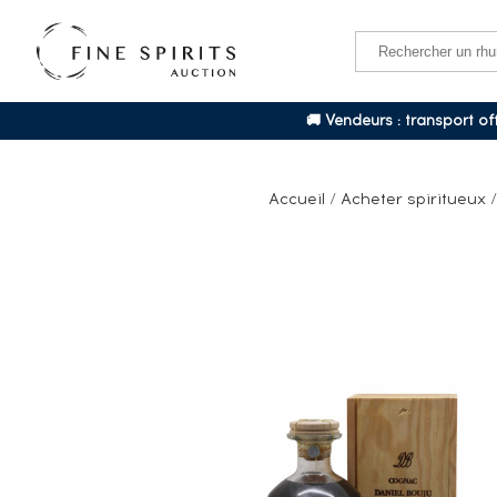
🚚 Vendeurs : transport o
Accueil
/
Acheter spiritueux