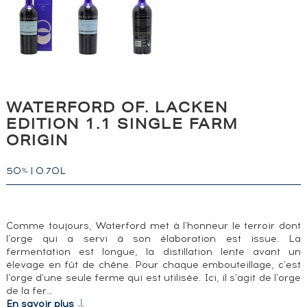
WATERFORD OF. LACKEN
EDITION 1.1 SINGLE FARM
ORIGIN
50
|
0.70L
%
Comme toujours, Waterford met à l'honneur le terroir dont
l'orge qui a servi à son élaboration est issue. La
fermentation est longue, la distillation lente avant un
élevage en fût de chêne. Pour chaque embouteillage, c'est
l'orge d'une seule ferme qui est utilisée. Ici, il s'agit de l'orge
de la fer…
En savoir plus