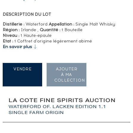
DESCRIPTION DU LOT
Distillerie :
Waterford
Appellation :
Single Malt Whisky
Région :
Irlande ,
Quantité :
1 Bouteille
Niveau :
1 Haute-epaule
Etat :
1 Coffret d'origine légèrement abimé
En savoir plus
VENDRE
AJOUTER
À MA
COLLECTION
LA COTE FINE SPIRITS AUCTION
WATERFORD OF. LACKEN EDITION 1.1
SINGLE FARM ORIGIN