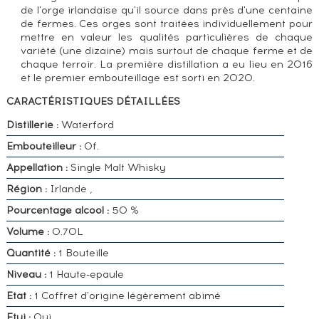
de l'orge irlandaise qu'il source dans près d'une centaine
de fermes. Ces orges sont traitées individuellement pour
mettre en valeur les qualités particulières de chaque
variété (une dizaine) mais surtout de chaque ferme et de
chaque terroir. La première distillation a eu lieu en 2016
et le premier embouteillage est sorti en 2020.
CARACTÉRISTIQUES DÉTAILLÉES
Distillerie :
Waterford
Embouteilleur :
Of.
Appellation :
Single Malt Whisky
Région :
Irlande ,
Pourcentage alcool :
50 %
Volume :
0.70L
Quantité :
1 Bouteille
Niveau :
1 Haute-epaule
Etat :
1 Coffret d'origine légèrement abimé
Etui :
Oui