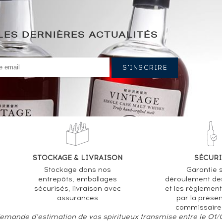
LES DERNIÈRES ACTUALITÉS
STOCKAGE & LIVRAISON
SÉCURI
Stockage dans nos
Garantie s
entrepôts, emballages
déroulement de
sécurisés, livraison avec
et les règlemen
assurances
par la prése
commissaire
 demande d’estimation de vos spiritueux transmise entre le 01