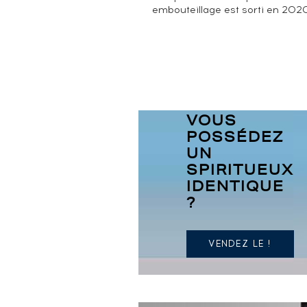
embouteillage est sorti en 202
VOUS
POSSÉDEZ
UN
SPIRITUEUX
IDENTIQUE
?
VENDEZ LE !