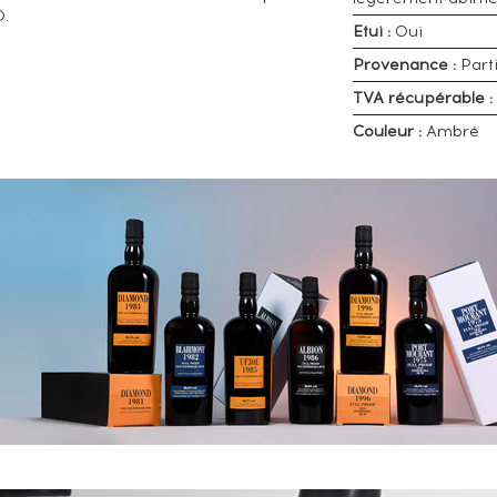
0.
Etui :
Oui
Provenance :
Parti
TVA récupérable :
Couleur :
Ambré