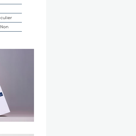
culier
Non