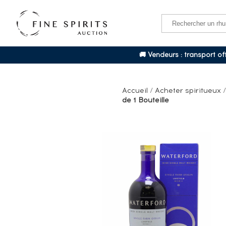
🚚 Vendeurs : transport o
Accueil
/
Acheter spiritueux
de 1 Bouteille