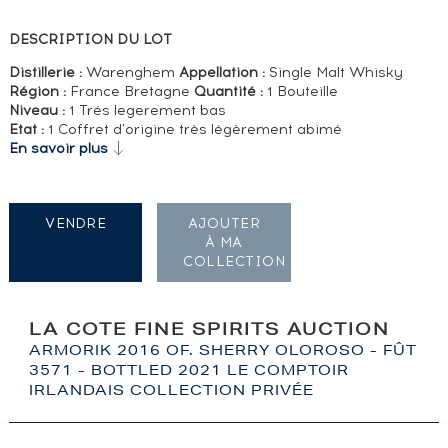
DESCRIPTION DU LOT
Distillerie :
Warenghem
Appellation :
Single Malt Whisky
Région :
France Bretagne
Quantité :
1 Bouteille
Niveau :
1 Trés legerement bas
Etat :
1 Coffret d'origine très légèrement abimé
En savoir plus
VENDRE
AJOUTER
À MA
COLLECTION
LA COTE FINE SPIRITS AUCTION
ARMORIK 2016 OF. SHERRY OLOROSO - FÛT
3571 - BOTTLED 2021 LE COMPTOIR
IRLANDAIS COLLECTION PRIVÉE