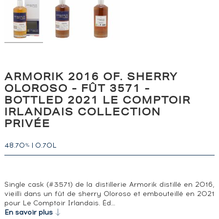
ARMORIK 2016 OF. SHERRY
OLOROSO - FÛT 3571 -
BOTTLED 2021 LE COMPTOIR
IRLANDAIS COLLECTION
PRIVÉE
48.70
|
0.70L
%
Single cask (#3571) de la distillerie Armorik distillé en 2016,
vieilli dans un fût de sherry Oloroso et embouteillé en 2021
pour Le Comptoir Irlandais. Éd…
En savoir plus