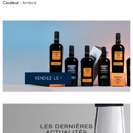
Couleur :
Ambré
VOUS
POSSÉDEZ
UN
SPIRITUEUX
IDENTIQUE
?
VENDEZ LE !
LES DERNIÈRES