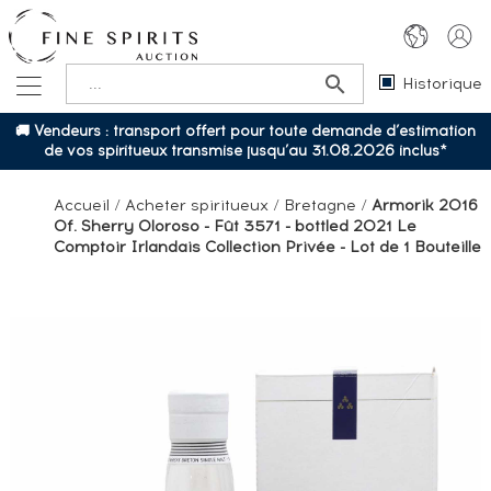
Historique
🚚 Vendeurs : transport offert pour toute demande d’estimation
de vos spiritueux transmise jusqu’au 31.08.2026 inclus*
Accueil
/
Acheter spiritueux
/
Bretagne
/
Armorik 2016
Of. Sherry Oloroso - Fût 3571 - bottled 2021 Le
Comptoir Irlandais Collection Privée - Lot de 1 Bouteille