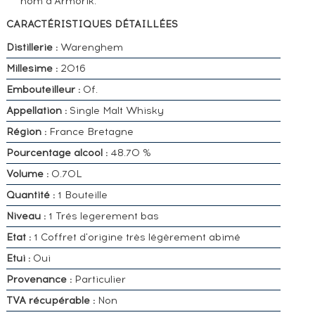
nom d'Armorik.
CARACTÉRISTIQUES DÉTAILLÉES
Distillerie :
Warenghem
Millesime :
2016
Embouteilleur :
Of.
Appellation :
Single Malt Whisky
Région :
France Bretagne
Pourcentage alcool :
48.70 %
Volume :
0.70L
Quantité :
1 Bouteille
Niveau :
1 Trés legerement bas
Etat :
1 Coffret d'origine très légèrement abimé
Etui :
Oui
Provenance :
Particulier
TVA récupérable :
Non