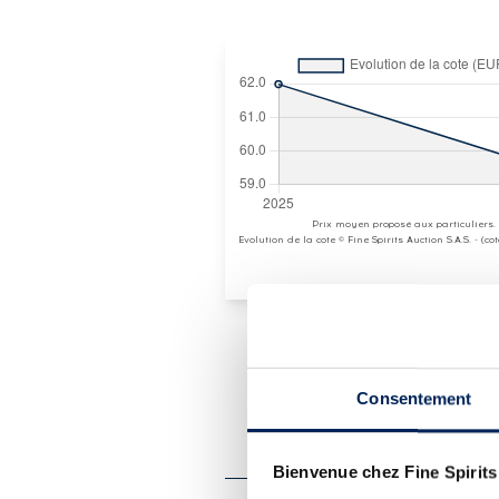
Prix moyen proposé aux particuliers.
Evolution de la cote © Fine Spirits Auction S.A.S. - (c
Consentement
PRÉSENTATION DU 
ARMORIK 2011 OF. PORTO
PRIVÉE SINGLE CASK
Bienvenue chez Fine Spirits