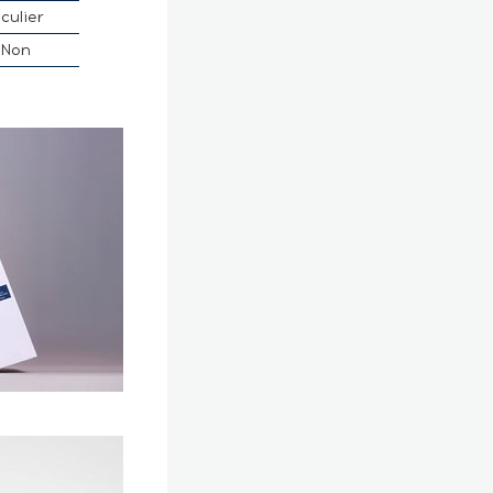
culier
Non