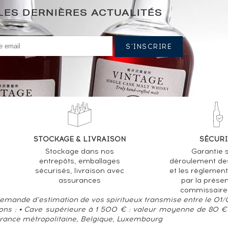
LES DERNIÈRES ACTUALITÉS
STOCKAGE & LIVRAISON
SÉCURI
Stockage dans nos
Garantie s
entrepôts, emballages
déroulement de
sécurisés, livraison avec
et les règlemen
assurances
par la prése
commissaire
 demande d’estimation de vos spiritueux transmise entre le 01
ions : • Cave supérieure à 1 500 € : valeur moyenne de 80 € 
France métropolitaine, Belgique, Luxembourg