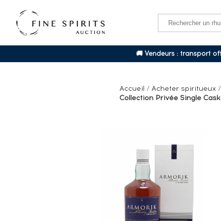
🚚 Vendeurs : transport o
Accueil
/
Acheter spiritueux
Collection Privée Single Cask 