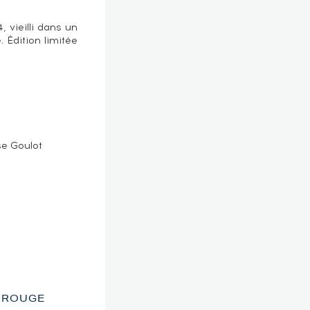
, vieilli dans un
 Édition limitée
e Goulot
U ROUGE