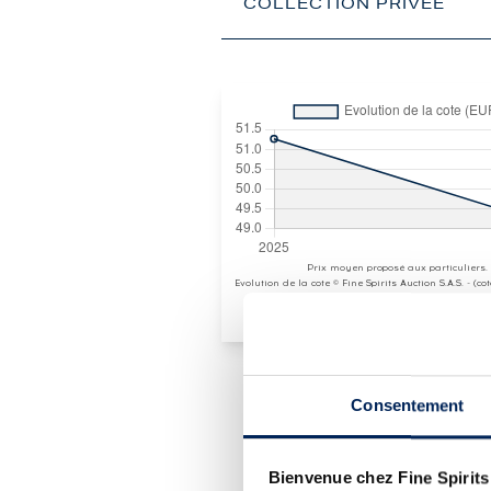
COLLECTION PRIVÉE
Prix moyen proposé aux particuliers.
Evolution de la cote © Fine Spirits Auction S.A.S. - (c
Consentement
PRÉSENTATION DU 
ARMORIK 2014 OF. SAUTE
Bienvenue chez Fine Spirits
COLLECTION PRIVÉE