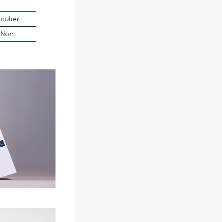
culier
Non