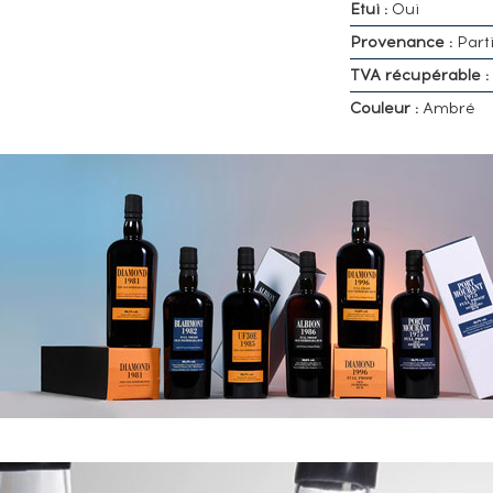
Etui :
Oui
Provenance :
Parti
TVA récupérable :
Couleur :
Ambré