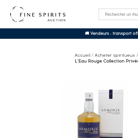
🚚 Vendeurs : transport o
Accueil
/
Acheter spiritueux
L'Eau Rouge Collection Privée