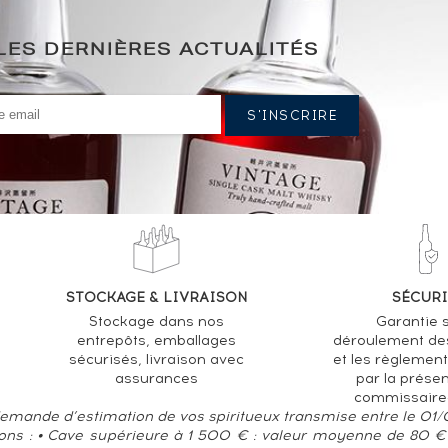
LES DERNIÈRES ACTUALITÉS
STOCKAGE & LIVRAISON
SÉCURI
Stockage dans nos
Garantie s
entrepôts, emballages
déroulement de
sécurisés, livraison avec
et les règlemen
assurances
par la prése
commissaire
 demande d’estimation de vos spiritueux transmise entre le 01
ions : • Cave supérieure à 1 500 € : valeur moyenne de 80 € 