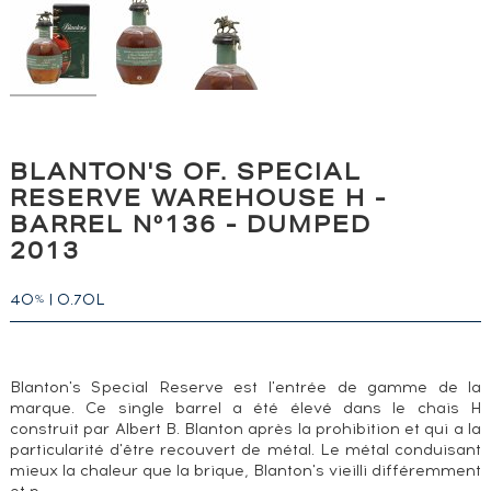
BLANTON'S OF. SPECIAL
RESERVE WAREHOUSE H -
BARREL N°136 - DUMPED
2013
40
|
0.70L
%
Blanton's Special Reserve est l'entrée de gamme de la
marque. Ce single barrel a été élevé dans le chais H
construit par Albert B. Blanton après la prohibition et qui a la
particularité d'être recouvert de métal. Le métal conduisant
mieux la chaleur que la brique, Blanton's vieilli différemment