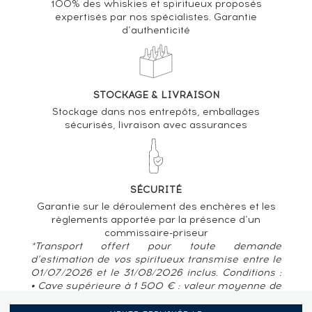
100% des whiskies et spiritueux proposés
expertisés par nos spécialistes. Garantie
d’authenticité
STOCKAGE & LIVRAISON
Stockage dans nos entrepôts, emballages
sécurisés, livraison avec assurances
SÉCURITÉ
Garantie sur le déroulement des enchères et les
règlements apportée par la présence d’un
commissaire-priseur
*Transport offert pour toute demande
d’estimation de vos spiritueux transmise entre le
01/07/2026 et le 31/08/2026 inclus. Conditions :
• Cave supérieure à 1 500 € : valeur moyenne de
80 € / bouteille • Pour des caves situées en