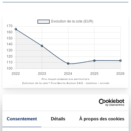
Prix moyen proposé aux particuliers.
Evolution de la cote © Fine Spirits Auction S.A.S. - (cotation / année)
COTE ACTUELLE
Consentement
Détails
À propos des cookies
113
€