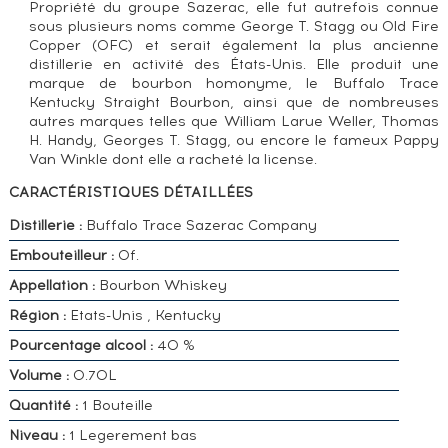
Propriété du groupe Sazerac, elle fut autrefois connue
sous plusieurs noms comme George T. Stagg ou Old Fire
Copper (OFC) et serait également la plus ancienne
distillerie en activité des États-Unis. Elle produit une
marque de bourbon homonyme, le Buffalo Trace
Kentucky Straight Bourbon, ainsi que de nombreuses
autres marques telles que William Larue Weller, Thomas
H. Handy, Georges T. Stagg, ou encore le fameux Pappy
Van Winkle dont elle a racheté la license.
CARACTÉRISTIQUES DÉTAILLÉES
Distillerie :
Buffalo Trace Sazerac Company
Embouteilleur :
Of.
Appellation :
Bourbon Whiskey
Région :
Etats-Unis , Kentucky
Pourcentage alcool :
40 %
Volume :
0.70L
Quantité :
1 Bouteille
Niveau :
1 Legerement bas