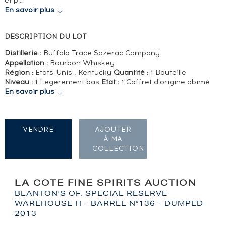
et p…
En savoir plus
DESCRIPTION DU LOT
Distillerie :
Buffalo Trace Sazerac Company
Appellation :
Bourbon Whiskey
Région :
Etats-Unis , Kentucky
Quantité :
1 Bouteille
Niveau :
1 Legerement bas
Etat :
1 Coffret d'origine abimé
En savoir plus
VENDRE
AJOUTER
À MA
COLLECTION
LA COTE FINE SPIRITS AUCTION
BLANTON'S OF. SPECIAL RESERVE
WAREHOUSE H - BARREL N°136 - DUMPED
2013