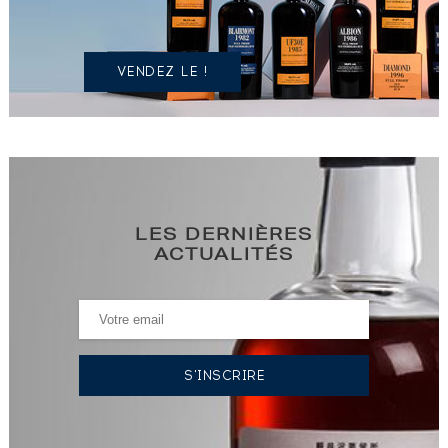
?
VENDEZ LE !
LES DERNIÈRES
ACTUALITÉS