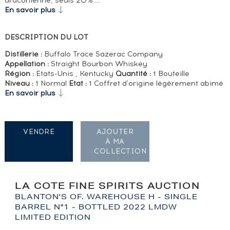
draconienne, seuls 20% …
En savoir plus
DESCRIPTION DU LOT
Distillerie :
Buffalo Trace Sazerac Company
Appellation :
Straight Bourbon Whiskey
Région :
Etats-Unis , Kentucky
Quantité :
1 Bouteille
Niveau :
1 Normal
Etat :
1 Coffret d'origine légèrement abimé
En savoir plus
VENDRE
AJOUTER
À MA
COLLECTION
LA COTE FINE SPIRITS AUCTION
BLANTON'S OF. WAREHOUSE H - SINGLE
BARREL N°1 - BOTTLED 2022 LMDW
LIMITED EDITION