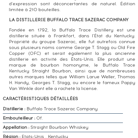
d'expression sont déconcertantes de naturel. Édition
limitée à 210 bouteilles.
LA DISTILLERIE BUFFALO TRACE SAZERAC COMPANY
Fondée en 1792, la Buffalo Trace Distillery est une
distillerie située à Frankfort, dans l'État du Kentucky.
Propriété du groupe Sazerac, elle fut autrefois connue
sous plusieurs noms comme George T. Stagg ou Old Fire
Copper (OFC) et serait également la plus ancienne
distillerie en activité des États-Unis. Elle produit une
marque de bourbon homonyme, le Buffalo Trace
Kentucky Straight Bourbon, ainsi que de nombreuses
autres marques telles que William Larue Weller, Thomas
H. Handy, Georges T. Stagg, ou encore le fameux Pappy
Van Winkle dont elle a racheté la license.
CARACTÉRISTIQUES DÉTAILLÉES
Distillerie :
Buffalo Trace Sazerac Company
Embouteilleur :
Of.
Appellation :
Straight Bourbon Whiskey
Région :
Etats-Unis , Kentucky