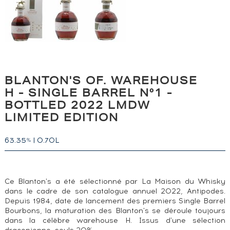
BLANTON'S OF. WAREHOUSE
H - SINGLE BARREL N°1 -
BOTTLED 2022 LMDW
LIMITED EDITION
63.35
|
0.70L
%
Ce Blanton's a été sélectionné par La Maison du Whisky
dans le cadre de son catalogue annuel 2022, Antipodes.
Depuis 1984, date de lancement des premiers Single Barrel
Bourbons, la maturation des Blanton's se déroule toujours
dans la célèbre warehouse H. Issus d'une sélection