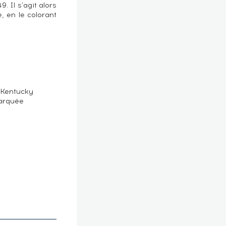
. Il s'agit alors
, en le colorant
, Kentucky
marquée