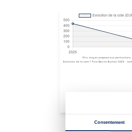
Prix moyen proposé aux particuliers.
Evolution de la cote © Fine Spirits Auction S.A.S. - (c
Consentement