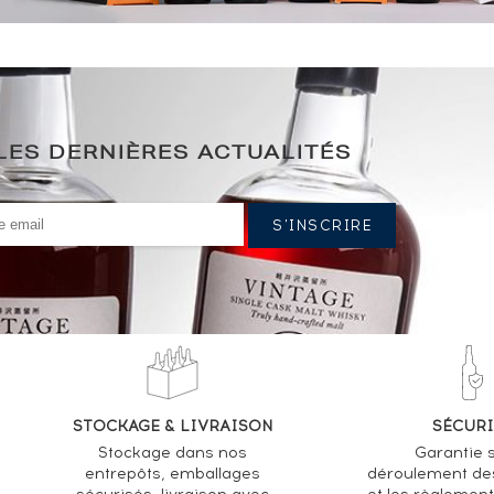
LES DERNIÈRES ACTUALITÉS
STOCKAGE & LIVRAISON
SÉCURI
Stockage dans nos
Garantie s
entrepôts, emballages
déroulement de