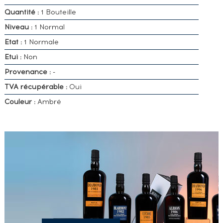
Quantité :
1 Bouteille
Niveau :
1 Normal
Etat :
1 Normale
Etui :
Non
Provenance :
-
TVA récupérable :
Oui
Couleur :
Ambré
VOUS
POSSÉDEZ
UN
SPIRITUEUX
IDENTIQUE
?