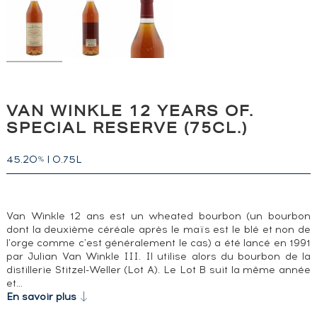
VAN WINKLE 12 YEARS OF.
SPECIAL RESERVE (75CL.)
45.20
|
0.75L
%
Van Winkle 12 ans est un wheated bourbon (un bourbon
dont la deuxième céréale après le maïs est le blé et non de
l'orge comme c'est généralement le cas) a été lancé en 1991
par Julian Van Winkle III. Il utilise alors du bourbon de la
distillerie Stitzel-Weller (Lot A). Le Lot B suit la même année
et…
En savoir plus