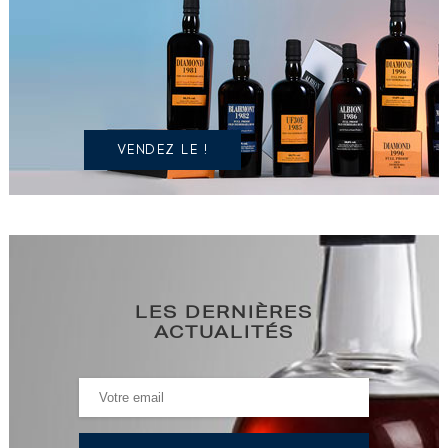
UN
SPIRITUEUX
IDENTIQUE
?
VENDEZ LE !
LES DERNIÈRES
ACTUALITÉS