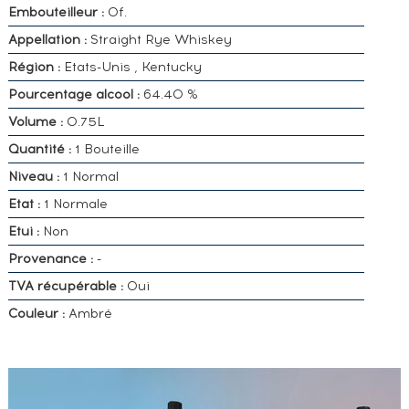
Embouteilleur :
Of.
Appellation :
Straight Rye Whiskey
Région :
Etats-Unis , Kentucky
Pourcentage alcool :
64.40 %
Volume :
0.75L
Quantité :
1 Bouteille
Niveau :
1 Normal
Etat :
1 Normale
Etui :
Non
Provenance :
-
TVA récupérable :
Oui
Couleur :
Ambré
VOUS
POSSÉDEZ