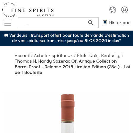
Historique
🚚 Vendeurs : transport offert pour toute demande d’estimation
de vos spiritueux transmise jusqu’au 31.08.2026 inclus*
Accueil
/
Acheter spiritueux
/
Etats-Unis, Kentucky
/
Thomas H. Handy Sazerac Of. Antique Collection
Barrel Proof - Release 2018 Limited Edition (75cl.) - Lot
de 1 Bouteille