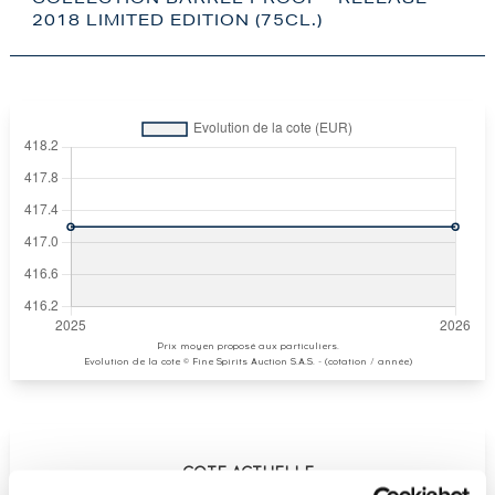
COLLECTION BARREL PROOF - RELEASE
2018 LIMITED EDITION (75CL.)
Prix moyen proposé aux particuliers.
Evolution de la cote © Fine Spirits Auction S.A.S. - (cotation / année)
COTE ACTUELLE