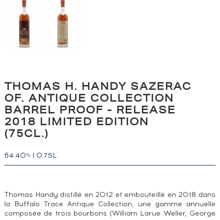
THOMAS H. HANDY SAZERAC
OF. ANTIQUE COLLECTION
BARREL PROOF - RELEASE
2018 LIMITED EDITION
(75CL.)
64.40
|
0.75L
%
Thomas Handy distillé en 2012 et embouteillé en 2018 dans
la Buffalo Trace Antique Collection, une gamme annuelle
composée de trois bourbons (William Larue Weller, George