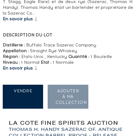
T. Stagg, Eagle Rare) et de deux rye (Sazerac, Thomas H.
Handy). Thomas Handy était un bartender et propriétaire de
la Sazerac Co…
En savoir plus
DESCRIPTION DU LOT
Distillerie :
Buffalo Trace Sazerac Company
Appellation :
Straight Rye Whiskey
Région :
Etats-Unis , Kentucky
Quantité :
1 Bouteille
Niveau :
1 Normal
Etat :
1 Normale
En savoir plus
VENDRE
AJOUTER
À MA
COLLECTION
LA COTE FINE SPIRITS AUCTION
THOMAS H. HANDY SAZERAC OF. ANTIQUE