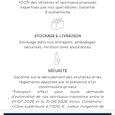
100% des whiskies et spiritueux proposés
expertisés par nos spécialistes. Garantie
d’authenticité
STOCKAGE & LIVRAISON
Stockage dans nos entrepôts, emballages
sécurisés, livraison avec assurances
SÉCURITÉ
Garantie sur le déroulement des enchères et les
règlements apportée par la présence d’un
commissaire-priseur
*Transport offert pour toute demande
d’estimation de vos spiritueux transmise entre le
01/07/2026 et le 31/08/2026 inclus. Conditions :
• Cave supérieure à 1 500 € : valeur moyenne de
80 € / bouteille • Pour des caves situées en