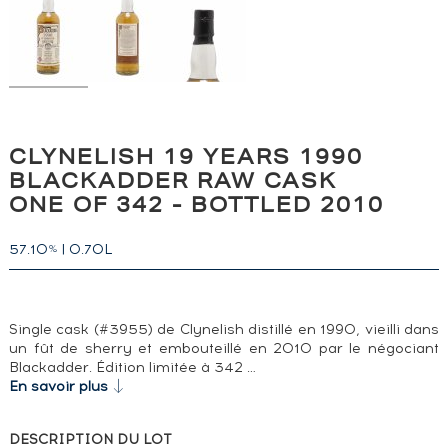
CLYNELISH 19 YEARS 1990
BLACKADDER RAW CASK
ONE OF 342 - BOTTLED 2010
57.10
|
0.70L
%
Single cask (#3955) de Clynelish distillé en 1990, vieilli dans
un fût de sherry et embouteillé en 2010 par le négociant
Blackadder. Édition limitée à 342 …
En savoir plus
DESCRIPTION DU LOT