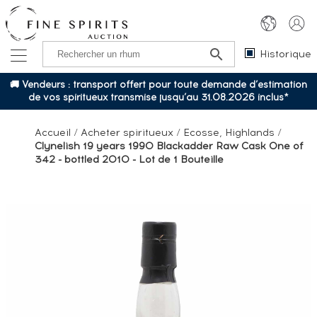
Historique
🚚 Vendeurs : transport offert pour toute demande d’estimation
de vos spiritueux transmise jusqu’au 31.08.2026 inclus*
Accueil
/
Acheter spiritueux
/
Ecosse, Highlands
/
Clynelish 19 years 1990 Blackadder Raw Cask One of
342 - bottled 2010 - Lot de 1 Bouteille