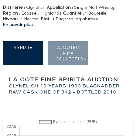
Distillerie :
Clynelish
Appellation :
Single Malt Whisky
Région :
Ecosse , Highlands
Quantité :
1 Bouteille
Niveau :
1 Normal
Etat :
1 Etiq très lég abimée
En savoir plus
VENDRE
AJOUTER
À MA
COLLECTION
LA COTE FINE SPIRITS AUCTION
CLYNELISH 19 YEARS 1990 BLACKADDER
RAW CASK ONE OF 342 - BOTTLED 2010