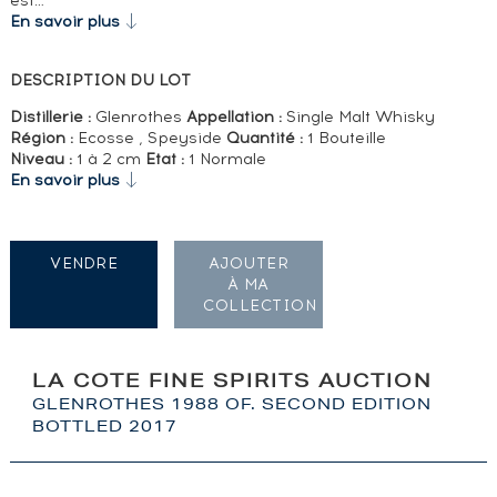
est…
En savoir plus
DESCRIPTION DU LOT
Distillerie :
Glenrothes
Appellation :
Single Malt Whisky
Région :
Ecosse , Speyside
Quantité :
1 Bouteille
Niveau :
1 à 2 cm
Etat :
1 Normale
En savoir plus
VENDRE
AJOUTER
À MA
COLLECTION
LA COTE FINE SPIRITS AUCTION
GLENROTHES 1988 OF. SECOND EDITION
BOTTLED 2017