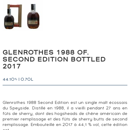
GLENROTHES 1988 OF.
SECOND EDITION BOTTLED
2017
44.10
|
0.70L
%
Glenrothes 1988 Second Edition est un single malt écossais
du Speyside. Distillé en 1988, il a vieilli pendant 27 ans en
fûts de sherry, dont des hogsheads de chêne américain de
premier remplissage et des fûts de sherry butts de second
remplissage. Embouteillé en 2017 à 44,1 % vol, cette édition