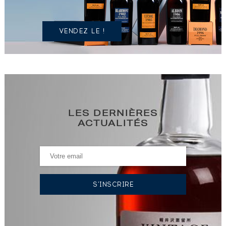
?
VENDEZ LE !
LES DERNIÈRES
ACTUALITÉS