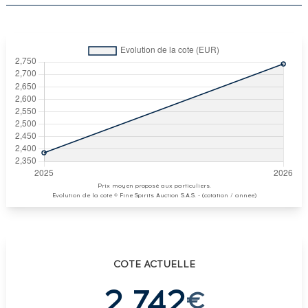
Prix moyen proposé aux particuliers.
Evolution de la cote © Fine Spirits Auction S.A.S. - (cotation / année)
COTE ACTUELLE
2 742
€