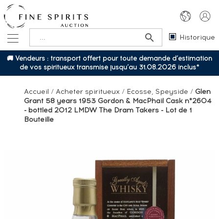
Historique
🚚 Vendeurs : transport offert pour toute demande d’estimation
de vos spiritueux transmise jusqu’au 31.08.2026 inclus*
Accueil
/
Acheter spiritueux
/
Ecosse, Speyside
/
Glen
Grant 58 years 1953 Gordon & MacPhail Cask n°2604
- bottled 2012 LMDW The Dram Takers - Lot de 1
Bouteille