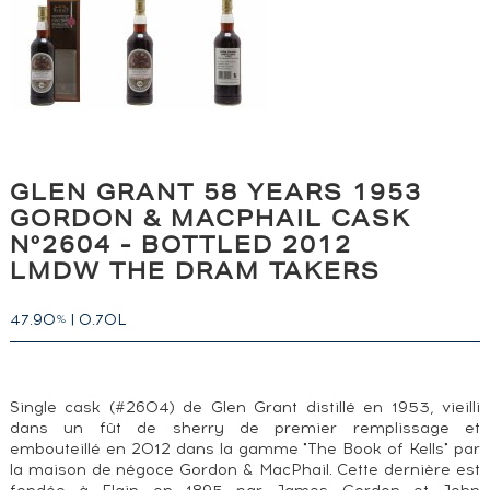
GLEN GRANT 58 YEARS 1953
GORDON & MACPHAIL CASK
N°2604 - BOTTLED 2012
LMDW THE DRAM TAKERS
47.90
|
0.70L
%
Single cask (#2604) de Glen Grant distillé en 1953, vieilli
dans un fût de sherry de premier remplissage et
embouteillé en 2012 dans la gamme "The Book of Kells" par
la maison de négoce Gordon & MacPhail. Cette dernière est