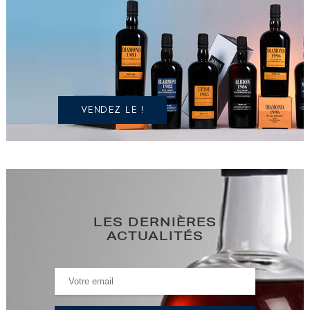
POSSÉDEZ
UN
SPIRITUEUX
IDENTIQUE
?
VENDEZ LE !
LES DERNIÈRES
ACTUALITÉS