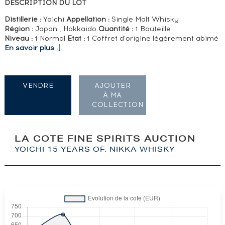
DESCRIPTION DU LOT
Distillerie :
Yoichi
Appellation :
Single Malt Whisky
Région :
Japon , Hokkaido
Quantité :
1 Bouteille
Niveau :
1 Normal
Etat :
1 Coffret d'origine légèrement abimé
En savoir plus
VENDRE
AJOUTER
À MA
COLLECTION
LA COTE FINE SPIRITS AUCTION
YOICHI 15 YEARS OF. NIKKA WHISKY