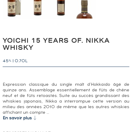
YOICHI 15 YEARS OF. NIKKA
WHISKY
45
|
0.70L
%
Expression classique du single malt d'Hokkaido âgé de
quinze ans. Assemblage essentiellement de fûts de chêne
neuf et de fûts retoastés. Suite au succès grandissant des
whiskies japonais, Nikka a interrompue cette version au
milieu des années 2010 de même que les autres whiskies
affichant un compte …
En savoir plus