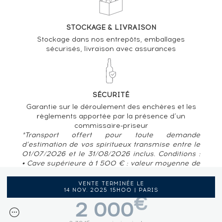
STOCKAGE & LIVRAISON
Stockage dans nos entrepôts, emballages
sécurisés, livraison avec assurances
SÉCURITÉ
Garantie sur le déroulement des enchères et les
règlements apportée par la présence d’un
commissaire-priseur
*Transport offert pour toute demande
d’estimation de vos spiritueux transmise entre le
01/07/2026 et le 31/08/2026 inclus. Conditions :
• Cave supérieure à 1 500 € : valeur moyenne de
80 € / bouteille • Pour des caves situées en
France métropolitaine, Belgique, Luxembourg
VENTE TERMINÉE LE
14 NOV. 2025 15H00 | PARIS
€
2 000