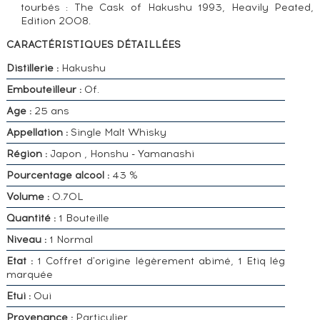
tourbés : The Cask of Hakushu 1993, Heavily Peated,
Edition 2008.
CARACTÉRISTIQUES DÉTAILLÉES
Distillerie :
Hakushu
Embouteilleur :
Of.
Age :
25 ans
Appellation :
Single Malt Whisky
Région :
Japon , Honshu - Yamanashi
Pourcentage alcool :
43 %
Volume :
0.70L
Quantité :
1 Bouteille
Niveau :
1 Normal
Etat :
1 Coffret d'origine légèrement abimé, 1 Etiq lég
marquée
Etui :
Oui
Provenance :
Particulier