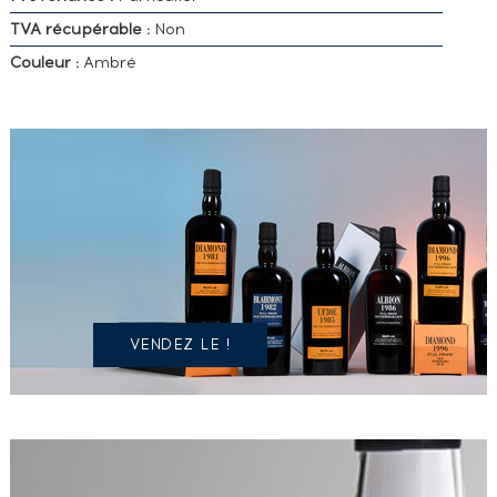
TVA récupérable :
Non
Couleur :
Ambré
VOUS
POSSÉDEZ
UN
SPIRITUEUX
IDENTIQUE
?
VENDEZ LE !