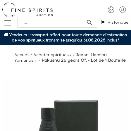
Historique
🚚 Vendeurs : transport offert pour toute demande d’estimation
de vos spiritueux transmise jusqu’au 31.08.2026 inclus*
Accueil
/
Acheter spiritueux
/
Japon, Honshu -
Yamanashi
/
Hakushu 25 years Of. - Lot de 1 Bouteille