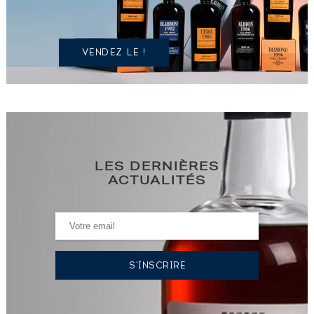
?
VENDEZ LE !
LES DERNIÈRES
ACTUALITÉS