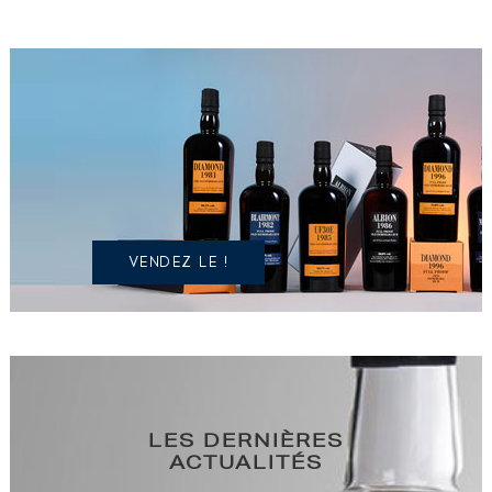
VOUS
POSSÉDEZ
UN
SPIRITUEUX
IDENTIQUE
?
VENDEZ LE !
LES DERNIÈRES
ACTUALITÉS