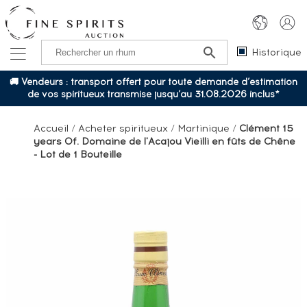
Historique
🚚 Vendeurs : transport offert pour toute demande d’estimation
de vos spiritueux transmise jusqu’au 31.08.2026 inclus*
Accueil
/
Acheter spiritueux
/
Martinique
/
Clément 15
years Of. Domaine de l'Acajou Vieilli en fûts de Chêne
- Lot de 1 Bouteille