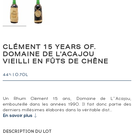
CLÉMENT 15 YEARS OF.
DOMAINE DE L'ACAJOU
VIEILLI EN FÛTS DE CHÊNE
44
|
0.70L
%
Un Rhum Clément 15 ans, Domaine de L’’Acajou,
embouteillé dans les années 1990. Il fait donc partie des
derniers millésimes élaborés dans la véritable dist…
En savoir plus
DESCRIPTION DU LOT