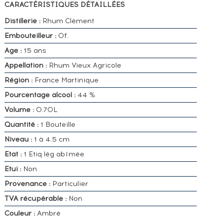
CARACTÉRISTIQUES DÉTAILLÉES
Distillerie :
Rhum Clément
Embouteilleur :
Of.
Age :
15 ans
Appellation :
Rhum Vieux Agricole
Région :
France Martinique
Pourcentage alcool :
44 %
Volume :
0.70L
Quantité :
1 Bouteille
Niveau :
1 à 4.5 cm
Etat :
1 Etiq lég abîmée
Etui :
Non
Provenance :
Particulier
TVA récupérable :
Non
Couleur :
Ambré