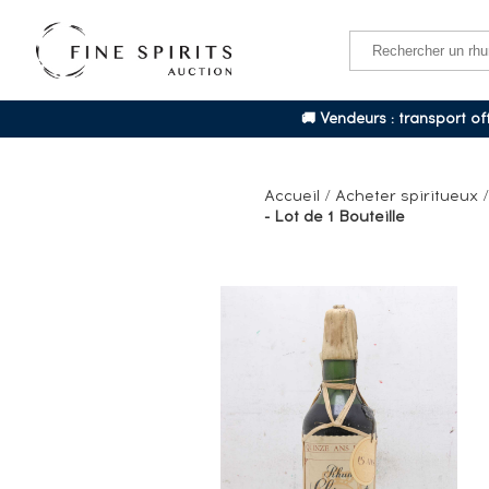
🚚 Vendeurs : transport o
Accueil
/
Acheter spiritueux
- Lot de 1 Bouteille