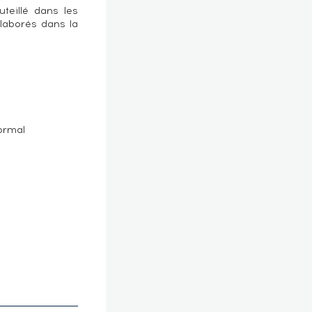
eillé dans les
élaborés dans la
ormal