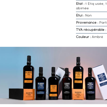
Etat :
1 Etiq usée, 
abimée
Etui :
Non
Provenance :
Parti
TVA récupérable :
Couleur :
Ambré