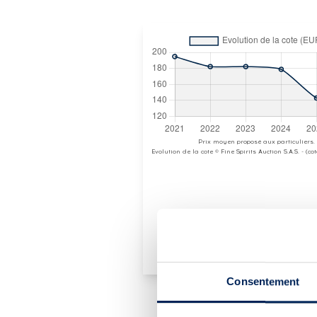
Prix moyen proposé aux particuliers.
Evolution de la cote © Fine Spirits Auction S.A.S. - (c
Consentement