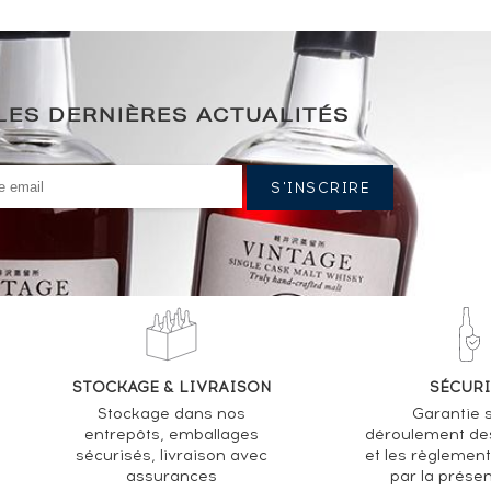
LES DERNIÈRES ACTUALITÉS
STOCKAGE & LIVRAISON
SÉCURI
Stockage dans nos
Garantie s
entrepôts, emballages
déroulement de
sécurisés, livraison avec
et les règlemen
assurances
par la prése