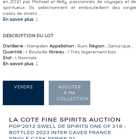
en 2021 par Michael et Kelly, passionnés de voyages et de
spiritueux. Ils selectionnent et embouteillent des single
casks de divers …
En savoir plus
DESCRIPTION DU LOT
Distillerie :
Hampden
Appellation :
Rum
Région :
Jamaïque ,
Quantité :
1 Bouteille
Niveau :
1 Trés legerement bas
Etat :
1 Normale
En savoir plus
VENDRE
AJOUTER
À MA
COLLECTION
LA COTE FINE SPIRITS AUCTION
POP'2012 SWELL DE SPIRITS ONE OF 318 -
BOTTLED 2023 INTER CAVES FRANCE