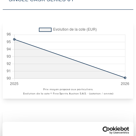
SINGLE CASK SERIES 01
Prix moyen proposé aux particuliers.
Evolution de la cote © Fine Spirits Auction S.A.S. - (cotation / année)
COTE ACTUELLE