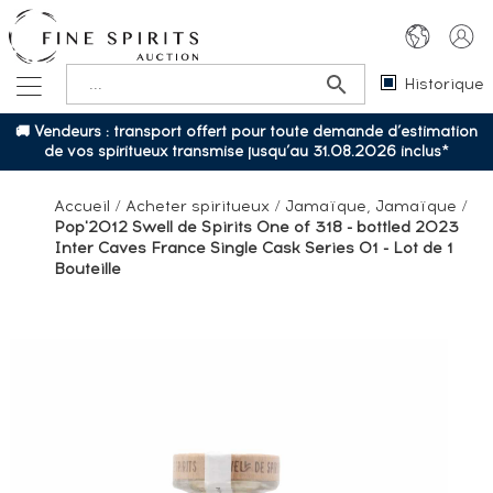
Historique
🚚 Vendeurs : transport offert pour toute demande d’estimation
de vos spiritueux transmise jusqu’au 31.08.2026 inclus*
Accueil
/
Acheter spiritueux
/
Jamaïque, Jamaïque
/
Pop'2012 Swell de Spirits One of 318 - bottled 2023
Inter Caves France Single Cask Series 01 - Lot de 1
Bouteille