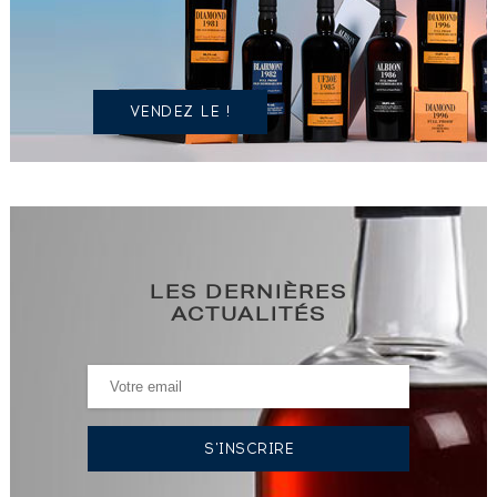
IDENTIQUE
?
VENDEZ LE !
LES DERNIÈRES
ACTUALITÉS