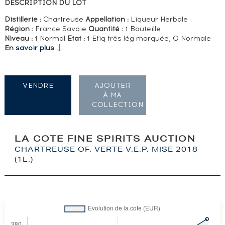
DESCRIPTION DU LOT
Distillerie :
Chartreuse
Appellation :
Liqueur Herbale
Région :
France Savoie
Quantité :
1 Bouteille
Niveau :
1 Normal
Etat :
1 Etiq très lég marquée, 0 Normale
En savoir plus
VENDRE
AJOUTER
À MA
COLLECTION
LA COTE FINE SPIRITS AUCTION
CHARTREUSE OF. VERTE V.E.P. MISE 2018
(1L.)