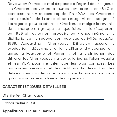
Révolution française mal disposée à l'égard des religieux,
les Chartreuses vertes et jaunes sont créées en 1840 et
connaissent un succès rapide. En 1903, les Chartreux
sont expulsés de France et se réfugient en Espagne, à
Tarragone, pour produire la Chartreuse malgré la revente
de la marque un groupe de liquoristes. Ils la récupèrent
en 1929 et reviennent produire en France même si la
distillerie de Tarragone continue ses activités jusqu'en
1989. Aujourd'hui, Chartreuse Diffusion assure la
production, désormais à la distillerie d'Aigueneoire -
après la Fourvoirie et Voiron -, et la distribution des
différentes Chartreuses : la verte, la jaune, l'élixir végétal
et les VEP, pour ne citer que les plus connues. Les
anciennes versions et les éditions limitées font les
délices des amateurs et des collectionneurs de celle
qu'on surnomme « la Reine des liqueurs ».
CARACTÉRISTIQUES DÉTAILLÉES
Distillerie :
Chartreuse
Embouteilleur :
Of.
Appellation :
Liqueur Herbale