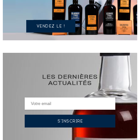
IDENTIQUE
?
VENDEZ LE !
LES DERNIÈRES
ACTUALITÉS