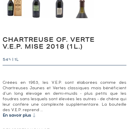
CHARTREUSE OF. VERTE
V.E.P. MISE 2018 (1L.)
54
|
1L
%
Créées en 1963, les V.E.P. sont élaborées comme des
Chartreuses Jaunes et Vertes classiques mais bénéficient
d’un long élevage en demi-muids - plus petits que les
foudres sans lesquels sont élevées les autres - de chêne qui
leur confère une compléxité supplémentaire. La bouteille
des V.E.P. reprend …
En savoir plus