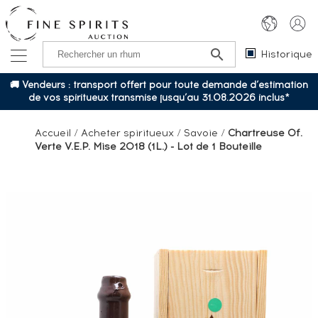
Historique
🚚 Vendeurs : transport offert pour toute demande d’estimation
de vos spiritueux transmise jusqu’au 31.08.2026 inclus*
Accueil
/
Acheter spiritueux
/
Savoie
/
Chartreuse Of.
Verte V.E.P. Mise 2018 (1L.) - Lot de 1 Bouteille