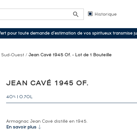
Historique
ffert pour toute demande d’estimation de vos spiritueux transmise j
/
Sud-Ouest
/
Jean Cavé 1945 Of. - Lot de 1 Bouteille
JEAN CAVÉ 1945 OF.
40
|
0.70L
%
Armagnac Jean Cavé distillé en 1945.
En savoir plus