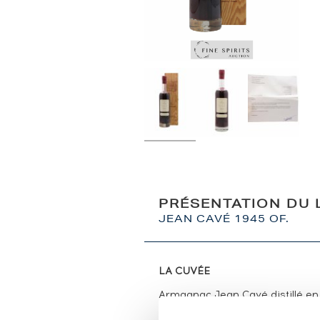
PRÉSENTATION DU 
JEAN CAVÉ 1945 OF.
LA CUVÉE
Armagnac Jean Cavé distillé en
LA DISTILLERIE JEAN CAVÉ