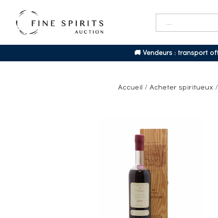
🚚 Vendeurs : transport o
Accueil
/
Acheter spiritueux