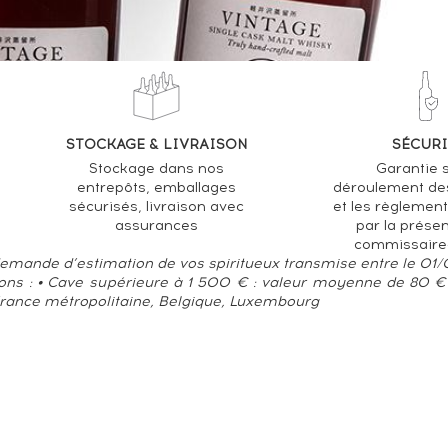
STOCKAGE & LIVRAISON
SÉCURI
Stockage dans nos
Garantie s
entrepôts, emballages
déroulement de
sécurisés, livraison avec
et les règlemen
assurances
par la prése
commissaire
 demande d’estimation de vos spiritueux transmise entre le 01
ions : • Cave supérieure à 1 500 € : valeur moyenne de 80 € 
France métropolitaine, Belgique, Luxembourg