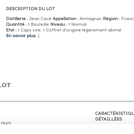
DESCRIPTION DU LOT
Distillerie :
Jean Cavé
Appellation :
Armagnac
Région :
Franc
Quantité :
1 Bouteille
Niveau :
1 Normal
Etat :
1 Caps cire, 1 Coffret d'origine légèrement abimé
En savoir plus
LOT
CARACTÉRISTIQ
DÉTAILLÉES
 1945.
Distillerie :
Jean C