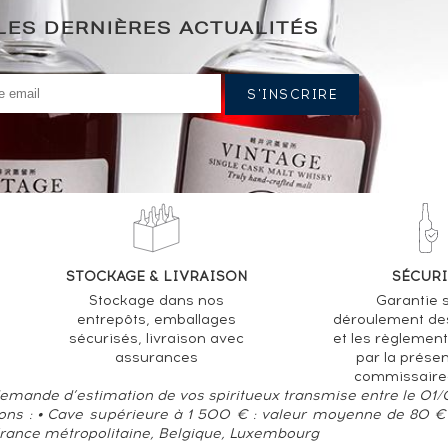
LES DERNIÈRES ACTUALITÉS
STOCKAGE & LIVRAISON
SÉCURI
Stockage dans nos
Garantie s
entrepôts, emballages
déroulement de
sécurisés, livraison avec
et les règlemen
assurances
par la prése
commissaire
 demande d’estimation de vos spiritueux transmise entre le 01
ions : • Cave supérieure à 1 500 € : valeur moyenne de 80 € 
France métropolitaine, Belgique, Luxembourg