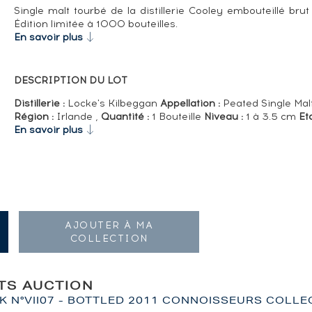
Single malt tourbé de la distillerie Cooley embouteillé brut
Édition limitée à 1000 bouteilles.
En savoir plus
DESCRIPTION DU LOT
Distillerie :
Locke's Kilbeggan
Appellation :
Peated Single Mal
Région :
Irlande ,
Quantité :
1 Bouteille
Niveau :
1 à 3.5 cm
Eta
En savoir plus
AJOUTER À MA
COLLECTION
ITS AUCTION
 N°VII07 - BOTTLED 2011 CONNOISSEURS COLLE