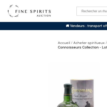
🚚 Vendeurs : transport o
Accueil
/
Acheter spiritueux
Connoisseurs Collection - Lot