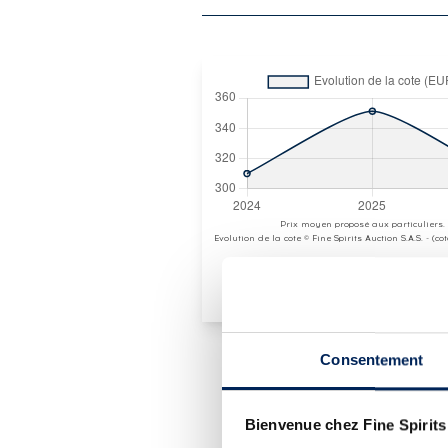
Prix moyen proposé aux particuliers.
Evolution de la cote © Fine Spirits Auction S.A.S. - (c
Consentement
PRÉSENTATION DU 
Bienvenue chez Fine Spirits
CONNEMARA OF. BOG OAK