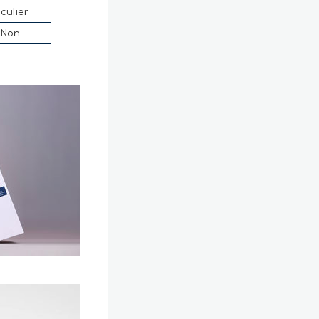
culier
Non