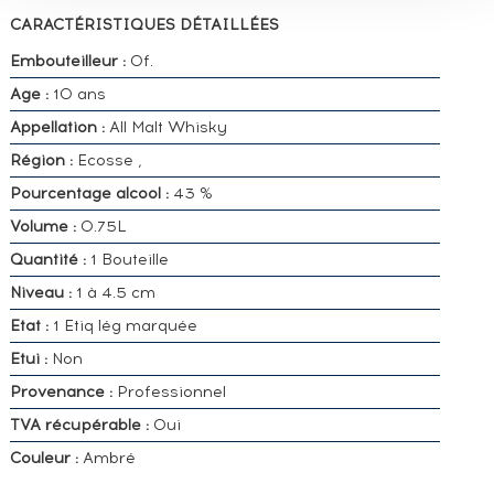
CARACTÉRISTIQUES DÉTAILLÉES
Embouteilleur :
Of.
Age :
10 ans
Appellation :
All Malt Whisky
Région :
Ecosse ,
Pourcentage alcool :
43 %
Volume :
0.75L
Quantité :
1 Bouteille
Niveau :
1 à 4.5 cm
Etat :
1 Etiq lég marquée
Etui :
Non
Provenance :
Professionnel
TVA récupérable :
Oui
Couleur :
Ambré