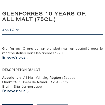
GLENFORRES 10 YEARS OF.
ALL MALT (75CL.)
43
|
0.75L
%
Glenforres 10 ans est un blended malt embouteillé pour le
marché italien dans les années 1970.
En savoir plus
DESCRIPTION DU LOT
Appellation :
All Malt Whisky
Région :
Ecosse ,
Quantité :
1 Bouteille
Niveau :
1 à 4.5 cm
Etat :
1 Etiq lég marquée
En savoir plus