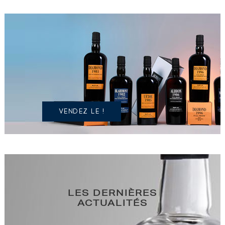
VOUS
POSSÉDEZ
UN
SPIRITUEUX
IDENTIQUE
?
VENDEZ LE !
LES DERNIÈRES
ACTUALITÉS