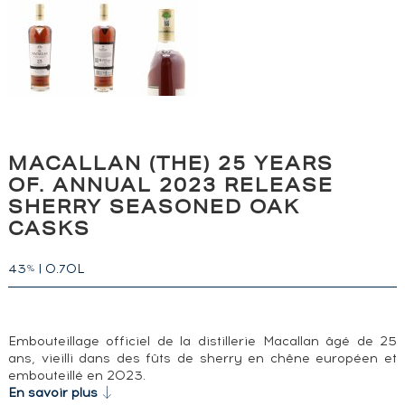
MACALLAN (THE) 25 YEARS
OF. ANNUAL 2023 RELEASE
SHERRY SEASONED OAK
CASKS
43
|
0.70L
%
Embouteillage officiel de la distillerie Macallan âgé de 25
ans, vieilli dans des fûts de sherry en chêne européen et
embouteillé en 2023.
En savoir plus