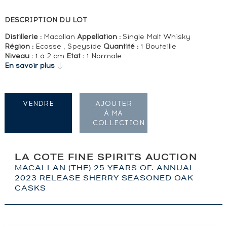
DESCRIPTION DU LOT
Distillerie :
Macallan
Appellation :
Single Malt Whisky
Région :
Ecosse , Speyside
Quantité :
1 Bouteille
Niveau :
1 à 2 cm
Etat :
1 Normale
En savoir plus
VENDRE
AJOUTER
À MA
COLLECTION
LA COTE FINE SPIRITS AUCTION
MACALLAN (THE) 25 YEARS OF. ANNUAL
2023 RELEASE SHERRY SEASONED OAK
CASKS