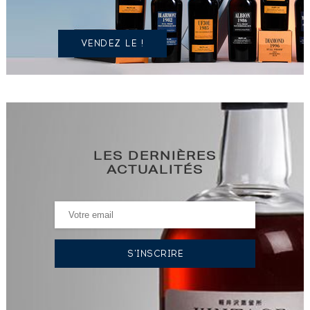
?
VENDEZ LE !
LES DERNIÈRES
ACTUALITÉS