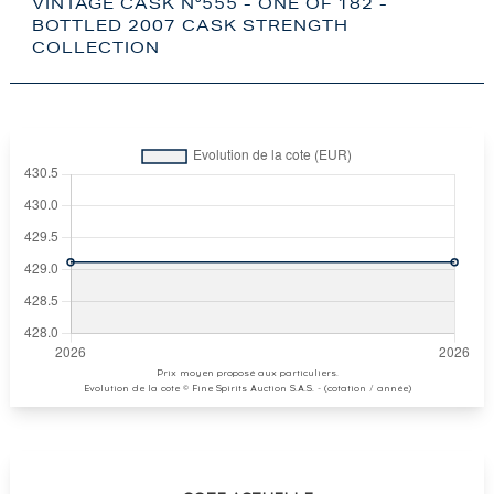
VINTAGE CASK N°555 - ONE OF 182 -
BOTTLED 2007 CASK STRENGTH
COLLECTION
Prix moyen proposé aux particuliers.
Evolution de la cote © Fine Spirits Auction S.A.S. - (cotation / année)