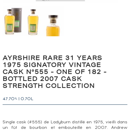
AYRSHIRE RARE 31 YEARS
1975 SIGNATORY VINTAGE
CASK N°555 - ONE OF 182 -
BOTTLED 2007 CASK
STRENGTH COLLECTION
47.70
|
0.70L
%
Single cask (#555) de Ladyburn distillé en 1975, vieilli dans
un fût de bourbon et embouteillé en 2007. Andrew