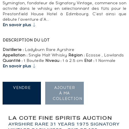
Symington, fondateur de Signatory Vintage, commence son
activité dans le whisky en sélectionnant des fûts pour le
Prestonfield House Hotel à Edimbourg. C’est ainsi que
débute l’aventure d’A…
En savoir plus
DESCRIPTION DU LOT
Distillerie :
Ladyburn Rare Ayrshire
Appellation :
Single Malt Whisky
Région :
Ecosse , Lowlands
Quantité :
1 Bouteille
Niveau :
1 à 2.5 cm
Etat :
1 Normale
En savoir plus
VENDRE
AJOUTER
À MA
COLLECTION
LA COTE FINE SPIRITS AUCTION
AYRSHIRE RARE 31 YEARS 1975 SIGNATORY