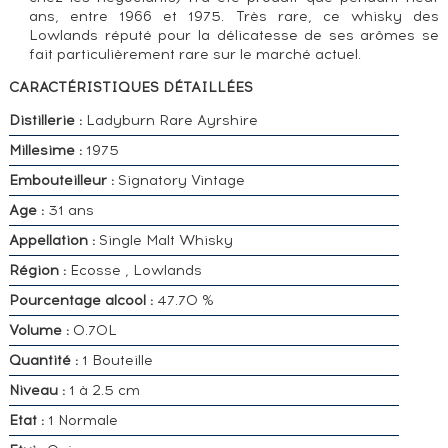
ans, entre 1966 et 1975. Très rare, ce whisky des
Lowlands réputé pour la délicatesse de ses arômes se
fait particulièrement rare sur le marché actuel.
CARACTÉRISTIQUES DÉTAILLÉES
Distillerie :
Ladyburn Rare Ayrshire
Millesime :
1975
Embouteilleur :
Signatory Vintage
Age :
31 ans
Appellation :
Single Malt Whisky
Région :
Ecosse , Lowlands
Pourcentage alcool :
47.70 %
Volume :
0.70L
Quantité :
1 Bouteille
Niveau :
1 à 2.5 cm
Etat :
1 Normale