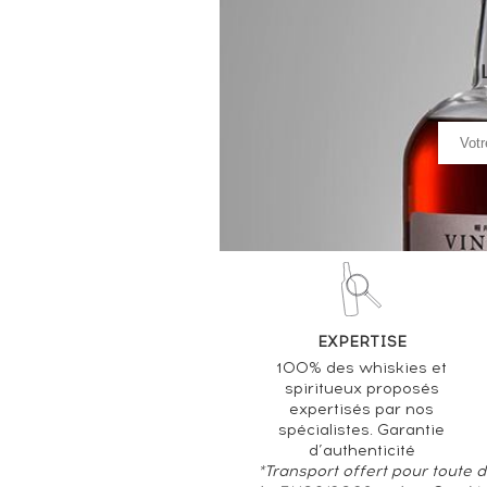
EXPERTISE
100% des whiskies et
spiritueux proposés
expertisés par nos
spécialistes. Garantie
d’authenticité
*Transport offert pour toute