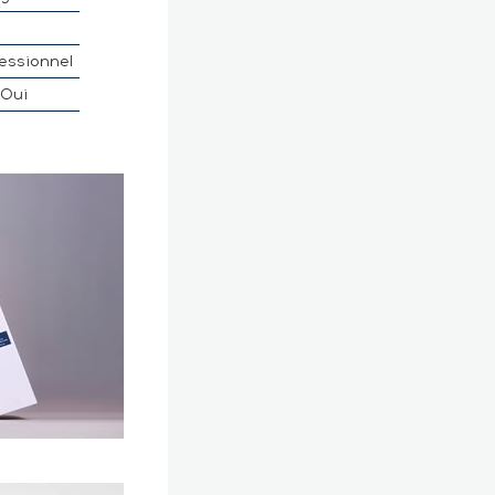
essionnel
Oui