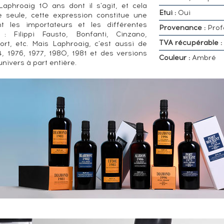
Laphroaig 10 ans dont il s'agit, et cela
Etui :
Oui
e seule, cette expression constitue une
nt les importateurs et les différentes
Provenance :
Prof
: Filippi Fausto, Bonfanti, Cinzano,
TVA récupérable :
rt, etc. Mais Laphroaig, c'est aussi de
, 1976, 1977, 1980, 1981 et des versions
Couleur :
Ambré
nivers à part entière.