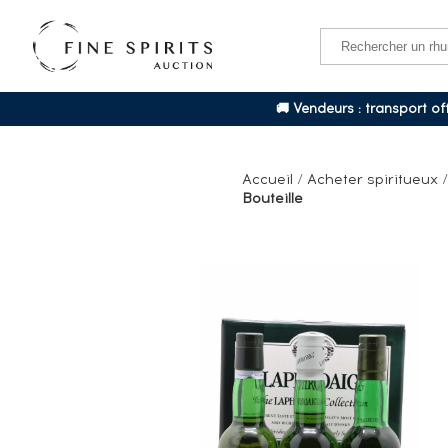
🚚 Vendeurs : transport o
Accueil
/
Acheter spiritueux
Bouteille