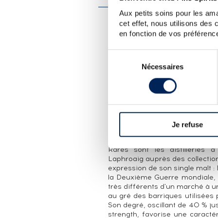
Aux petits soins pour les ama
cet effet, nous utilisons des
LA CUVÉE
en fonction de vos préférence
Trois bouteilles de 33,33cl dont 
distillerie depuis les années 1
Sélection
en 2004 pour les duty free puis 
Nécessaires
du
cinq ans en fût puis affiné sep
consentement
cask - un Laphroaig 10 ans Ori
fût du Laphroaig 10 ans introd
the wood » et qu'on retrouve au
LA DISTILLERIE LAPHROAIG
Je refuse
Ecosse, île d'Islay. Distillerie 
Rares sont les distilleries 
Laphroaig auprès des collectio
expression de son single malt : 
la Deuxième Guerre mondiale, 
très différents d'un marché à un
au gré des barriques utilisées 
Son degré, oscillant de 40 % ju
strength, favorise une caracté