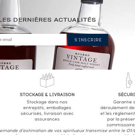
LES DERNIÈRES ACTUALITÉS
STOCKAGE & LIVRAISON
SÉCURI
Stockage dans nos
Garantie s
entrepôts, emballages
déroulement de
sécurisés, livraison avec
et les règlemen
assurances
par la prése
commissaire
 demande d’estimation de vos spiritueux transmise entre le 01