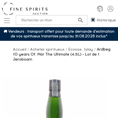
Historique
🚚 Vendeurs : transport offert pour toute demande d’estimation
de vos spiritueux transmise jusqu’au 31.08.2026 inclus*
Accueil
/
Acheter spiritueux
/
Ecosse, Islay
/
Ardbeg
10 years Of. Mór The Ultimate (4.5L) - Lot de 1
Jeroboam