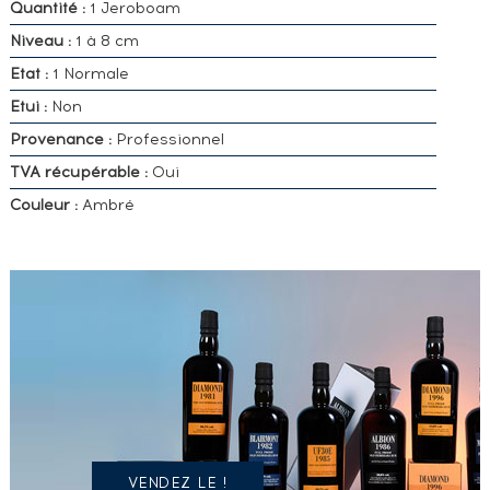
Quantité :
1 Jeroboam
Niveau :
1 à 8 cm
Etat :
1 Normale
Etui :
Non
Provenance :
Professionnel
TVA récupérable :
Oui
Couleur :
Ambré
VOUS
POSSÉDEZ
UN
SPIRITUEUX
IDENTIQUE
?
VENDEZ LE !