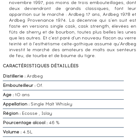
novembre 1997, pas moins de trois embouteillages, dont
deux deviendront de grands classiques, font leur
apparition sur le marché : Ardbeg 17 ans, Ardbeg 1978 et
Ardbeg Provenance 1974. La décennie qui s'en suit est
faste en versions single cask, cask strength, élevées en
fûts de sherry et de bourbon, toutes plus belles les unes
que les autres. Et c'est paré d'un nouveau flacon au verre
teinté et à l'esthétisme celte-gothique assumé qu'Ardbeg
investit le marché des amateurs de malts aux senteurs
de feu, de tourbe et de baume du tigre.
CARACTÉRISTIQUES DÉTAILLÉES
Distillerie :
Ardbeg
Embouteilleur :
Of.
Age :
10 ans
Appellation :
Single Malt Whisky
Région :
Ecosse , Islay
Pourcentage alcool :
46 %
Volume :
4.5L