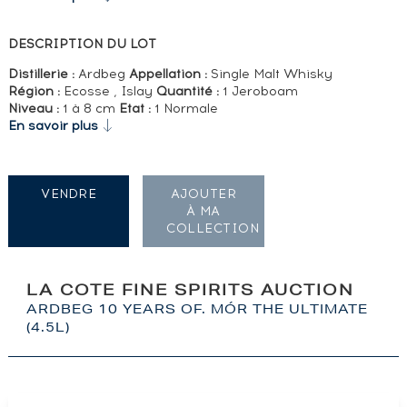
DESCRIPTION DU LOT
Distillerie :
Ardbeg
Appellation :
Single Malt Whisky
Région :
Ecosse , Islay
Quantité :
1 Jeroboam
Niveau :
1 à 8 cm
Etat :
1 Normale
En savoir plus
VENDRE
AJOUTER
À MA
COLLECTION
LA COTE FINE SPIRITS AUCTION
ARDBEG 10 YEARS OF. MÓR THE ULTIMATE
(4.5L)