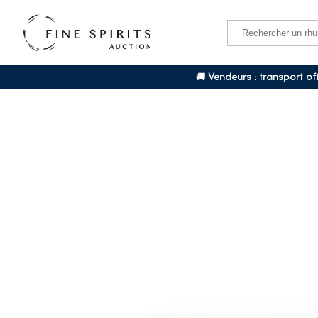
🚚 Vendeurs : transport o