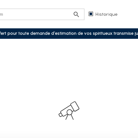
Historique
ffert pour toute demande d’estimation de vos spiritueux transmise j