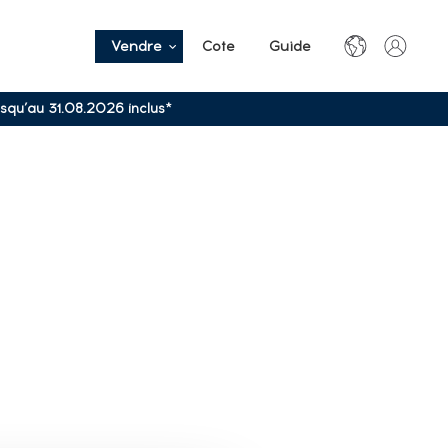
Vendre
Cote
Guide
usqu’au 31.08.2026 inclus*