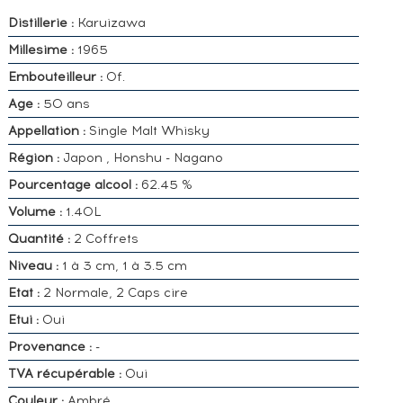
Distillerie :
Karuizawa
Millesime :
1965
Embouteilleur :
Of.
Age :
50 ans
Appellation :
Single Malt Whisky
Région :
Japon , Honshu - Nagano
Pourcentage alcool :
62.45 %
Volume :
1.40L
Quantité :
2 Coffrets
Niveau :
1 à 3 cm, 1 à 3.5 cm
Etat :
2 Normale, 2 Caps cire
Etui :
Oui
Provenance :
-
TVA récupérable :
Oui
Couleur :
Ambré