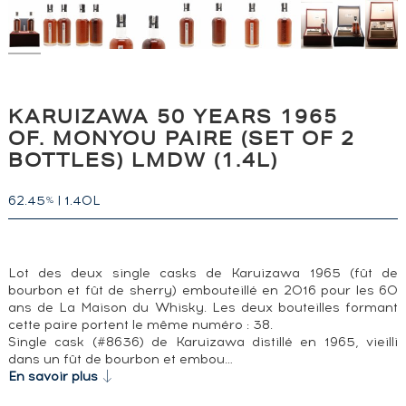
KARUIZAWA 50 YEARS 1965
OF. MONYOU PAIRE (SET OF 2
BOTTLES) LMDW (1.4L)
62.45
|
1.40L
%
Lot des deux single casks de Karuizawa 1965 (fût de
bourbon et fût de sherry) embouteillé en 2016 pour les 60
ans de La Maison du Whisky. Les deux bouteilles formant
cette paire portent le même numéro : 38.
Single cask (#8636) de Karuizawa distillé en 1965, vieilli
dans un fût de bourbon et embou…
En savoir plus