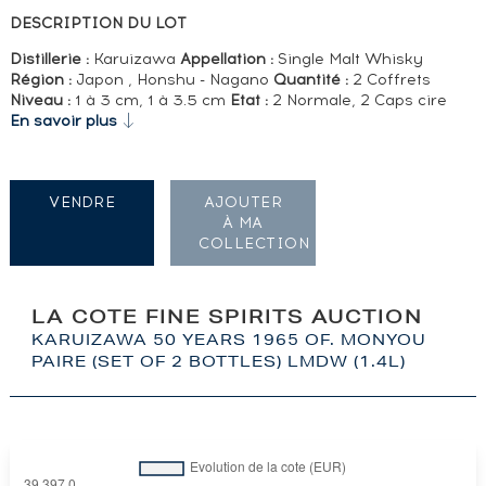
DESCRIPTION DU LOT
Distillerie :
Karuizawa
Appellation :
Single Malt Whisky
Région :
Japon , Honshu - Nagano
Quantité :
2 Coffrets
Niveau :
1 à 3 cm, 1 à 3.5 cm
Etat :
2 Normale, 2 Caps cire
En savoir plus
VENDRE
AJOUTER
À MA
COLLECTION
LA COTE FINE SPIRITS AUCTION
KARUIZAWA 50 YEARS 1965 OF. MONYOU
PAIRE (SET OF 2 BOTTLES) LMDW (1.4L)