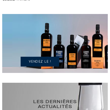
VOUS
POSSÉDEZ
UN
SPIRITUEUX
IDENTIQUE
?
VENDEZ LE !
LES DERNIÈRES
ACTUALITÉS