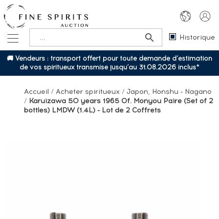
Historique
🚚 Vendeurs : transport offert pour toute demande d’estimation
de vos spiritueux transmise jusqu’au 31.08.2026 inclus*
Accueil
/
Acheter spiritueux
/
Japon, Honshu - Nagano
/
Karuizawa 50 years 1965 Of. Monyou Paire (Set of 2
bottles) LMDW (1.4L) - Lot de 2 Coffrets