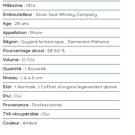
Millesime :
1974
Embouteilleur :
Silver Seal Whisky Company
Age :
28 ans
Appellation :
Rhum
Région :
Guyane britannique , Demerara-Mahaica
Pourcentage alcool :
68.50 %
Volume :
0.70L
Quantité :
1 Bouteille
Niveau :
1 à 4.5 cm
Etat :
1 Normale, 1 Coffret d'origine légèrement abimé
Etui :
Oui
Provenance :
Professionnel
TVA récupérable :
Oui
Couleur :
Ambré