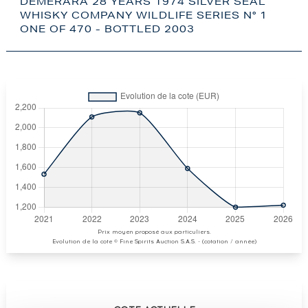
DEMERARA 28 YEARS 1974 SILVER SEAL
WHISKY COMPANY WILDLIFE SERIES N° 1
ONE OF 470 - BOTTLED 2003
Prix moyen proposé aux particuliers.
Evolution de la cote © Fine Spirits Auction S.A.S. - (cotation / année)