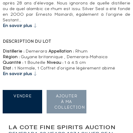
après 28 ans d'élevage. Nous ignorons de quelle distillerie
ou de quel alambic ce rhum est issu. Silver Seal a été fondé
en 2000 par Ernesto Mainardi, également à l'origine de
Sestant…
En savoir plus
DESCRIPTION DU LOT
Distillerie :
Demerara
Appellation :
Rhum
Région :
Guyane britannique , Demerara-Mahaica
Quantité :
1 Bouteille
Niveau :
1 à 4.5 cm
Etat :
1 Normale, 1 Coffret d'origine légèrement abimé
En savoir plus
VENDRE
AJOUTER
À MA
COLLECTION
LA COTE FINE SPIRITS AUCTION