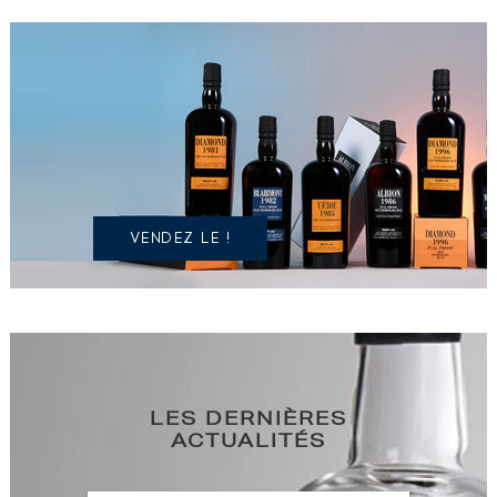
VOUS
POSSÉDEZ
UN
SPIRITUEUX
IDENTIQUE
?
VENDEZ LE !
LES DERNIÈRES
ACTUALITÉS