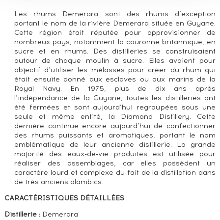
Les rhums Demerara sont des rhums d’exception
portant le nom de la rivière Demerara située en Guyane.
Cette région était réputée pour approvisionner de
nombreux pays, notamment la couronne britannique, en
sucre et en rhums. Des distilleries se construisaient
autour de chaque moulin à sucre. Elles avaient pour
objectif d’utiliser les mélasses pour créer du rhum qui
était ensuite donné aux esclaves ou aux marins de la
Royal Navy. En 1975, plus de dix ans après
l’indépendance de la Guyane, toutes les distilleries ont
été fermées et sont aujourd’hui regroupées sous une
seule et même entité, la Diamond Distillery. Cette
dernière continue encore aujourd’hui de confectionner
des rhums puissants et aromatiques, portant le nom
emblématique de leur ancienne distillerie. La grande
majorité des eaux-de-vie produites est utilisée pour
réaliser des assemblages, car elles possèdent un
caractère lourd et complexe du fait de la distillation dans
de très anciens alambics.
CARACTÉRISTIQUES DÉTAILLÉES
Distillerie :
Demerara