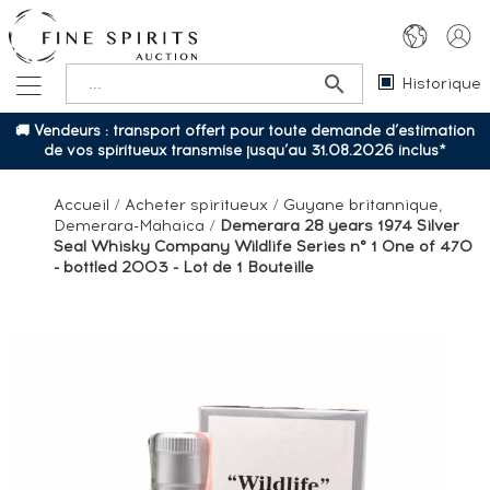
Historique
🚚 Vendeurs : transport offert pour toute demande d’estimation
de vos spiritueux transmise jusqu’au 31.08.2026 inclus*
Accueil
/
Acheter spiritueux
/
Guyane britannique,
Demerara-Mahaica
/
Demerara 28 years 1974 Silver
Seal Whisky Company Wildlife Series n° 1 One of 470
- bottled 2003 - Lot de 1 Bouteille