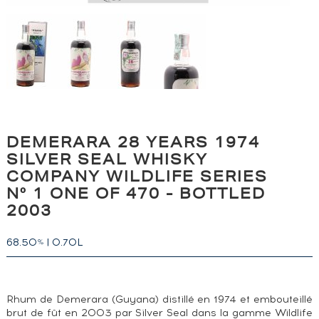
DEMERARA 28 YEARS 1974
SILVER SEAL WHISKY
COMPANY WILDLIFE SERIES
N° 1 ONE OF 470 - BOTTLED
2003
68.50
|
0.70L
%
Rhum de Demerara (Guyana) distillé en 1974 et embouteillé
brut de fût en 2003 par Silver Seal dans la gamme Wildlife