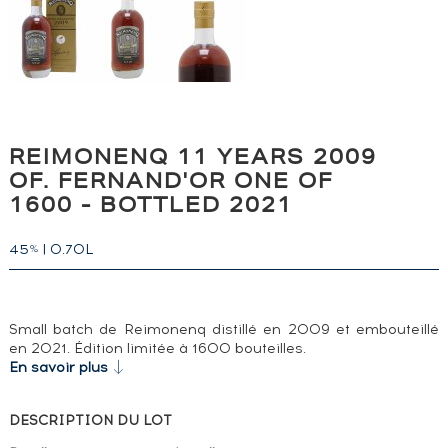
REIMONENQ 11 YEARS 2009
OF. FERNAND'OR ONE OF
1600 - BOTTLED 2021
45
|
0.70L
%
Small batch de Reimonenq distillé en 2009 et embouteillé
en 2021. Édition limitée à 1600 bouteilles.
En savoir plus
DESCRIPTION DU LOT