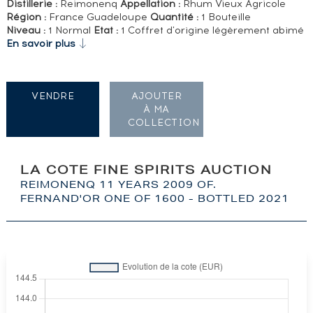
Distillerie :
Reimonenq
Appellation :
Rhum Vieux Agricole
Région :
France Guadeloupe
Quantité :
1 Bouteille
Niveau :
1 Normal
Etat :
1 Coffret d'origine légèrement abimé
En savoir plus
VENDRE
AJOUTER
À MA
COLLECTION
LA COTE FINE SPIRITS AUCTION
REIMONENQ 11 YEARS 2009 OF.
FERNAND'OR ONE OF 1600 - BOTTLED 2021