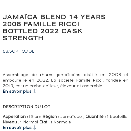
JAMAÏCA BLEND 14 YEARS
2008 FAMILLE RICCI
BOTTLED 2022 CASK
STRENGTH
58.50
|
0.70L
%
Assemblage de rhums jamaïcains distillé en 2008 et
embouteillé en 2022. La société Famille Ricci, fondée en
2019, est un embouteilleur, éleveur et assemble…
En savoir plus
DESCRIPTION DU LOT
Appellation :
Rhum
Région :
Jamaïque ,
Quantité :
1 Bouteille
Niveau :
1 Normal
Etat :
1 Normale
En savoir plus