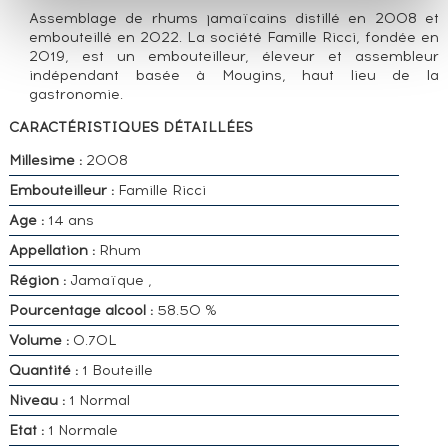
Assemblage de rhums jamaïcains distillé en 2008 et
embouteillé en 2022. La société Famille Ricci, fondée en
2019, est un embouteilleur, éleveur et assembleur
indépendant basée à Mougins, haut lieu de la
gastronomie.
CARACTÉRISTIQUES DÉTAILLÉES
Millesime :
2008
Embouteilleur :
Famille Ricci
Age :
14 ans
Appellation :
Rhum
Région :
Jamaïque ,
Pourcentage alcool :
58.50 %
Volume :
0.70L
Quantité :
1 Bouteille
Niveau :
1 Normal
Etat :
1 Normale