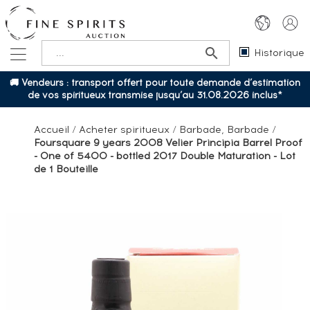
Historique
🚚 Vendeurs : transport offert pour toute demande d’estimation
de vos spiritueux transmise jusqu’au 31.08.2026 inclus*
Accueil
/
Acheter spiritueux
/
Barbade, Barbade
/
Foursquare 9 years 2008 Velier Principia Barrel Proof
- One of 5400 - bottled 2017 Double Maturation - Lot
de 1 Bouteille