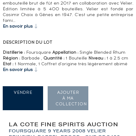
embouteillé brut de fût en 2017 en collaboration avec Velier.
Édition limitée à 5 400 bouteilles. Velier est fondé par
Casimir Chaix à Gênes en 1947. C'est une petite entreprise
fami…
En savoir plus
DESCRIPTION DU LOT
Distillerie :
Foursquare
Appellation :
Single Blended Rhum
Région :
Barbade ,
Quantité :
1 Bouteille
Niveau :
1 à 2.5 cm
Etat :
1 Normale, 1 Coffret d'origine très légèrement abimé
En savoir plus
VENDRE
AJOUTER
À MA
COLLECTION
LA COTE FINE SPIRITS AUCTION
FOURSQUARE 9 YEARS 2008 VELIER