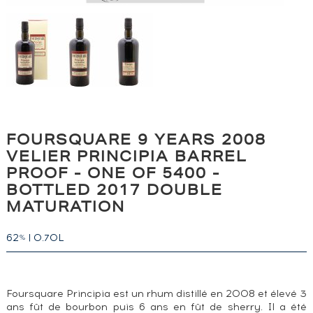
FOURSQUARE 9 YEARS 2008
VELIER PRINCIPIA BARREL
PROOF - ONE OF 5400 -
BOTTLED 2017 DOUBLE
MATURATION
62
|
0.70L
%
Foursquare Principia est un rhum distillé en 2008 et élevé 3
ans fût de bourbon puis 6 ans en fût de sherry. Il a été