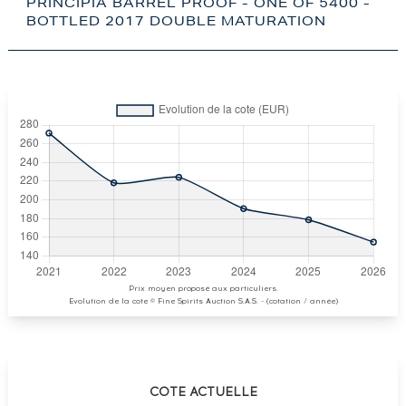
PRINCIPIA BARREL PROOF - ONE OF 5400 -
BOTTLED 2017 DOUBLE MATURATION
Prix moyen proposé aux particuliers.
Evolution de la cote © Fine Spirits Auction S.A.S. - (cotation / année)
COTE ACTUELLE