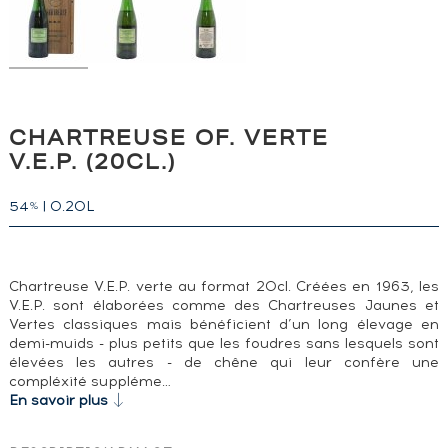
CHARTREUSE OF. VERTE
V.E.P. (20CL.)
54
|
0.20L
%
Chartreuse V.E.P. verte au format 20cl. Créées en 1963, les
V.E.P. sont élaborées comme des Chartreuses Jaunes et
Vertes classiques mais bénéficient d’un long élevage en
demi-muids - plus petits que les foudres sans lesquels sont
élevées les autres - de chêne qui leur confère une
compléxité suppléme…
En savoir plus