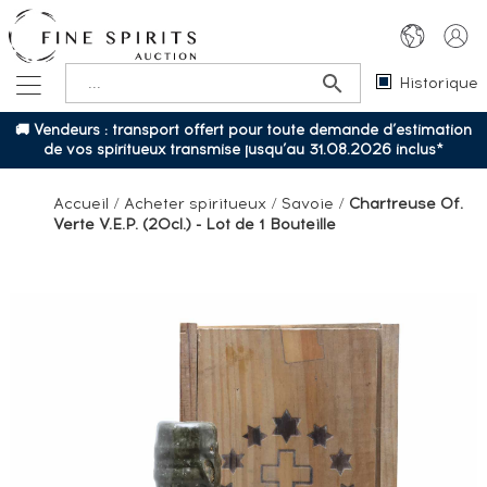
Historique
🚚 Vendeurs : transport offert pour toute demande d’estimation
de vos spiritueux transmise jusqu’au 31.08.2026 inclus*
Accueil
/
Acheter spiritueux
/
Savoie
/
Chartreuse Of.
Verte V.E.P. (20cl.) - Lot de 1 Bouteille