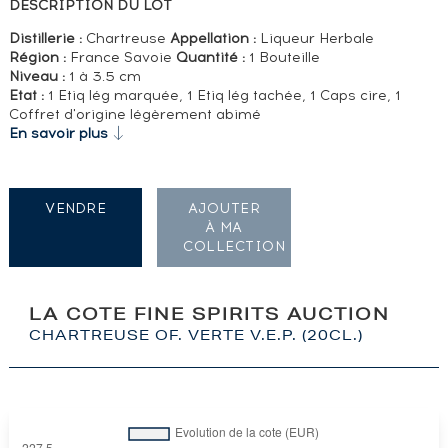
DESCRIPTION DU LOT
Distillerie :
Chartreuse
Appellation :
Liqueur Herbale
Région :
France Savoie
Quantité :
1 Bouteille
Niveau :
1 à 3.5 cm
Etat :
1 Etiq lég marquée, 1 Etiq lég tachée, 1 Caps cire, 1
Coffret d'origine légèrement abimé
En savoir plus
VENDRE
AJOUTER
À MA
COLLECTION
LA COTE FINE SPIRITS AUCTION
CHARTREUSE OF. VERTE V.E.P. (20CL.)