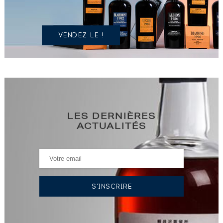
?
VENDEZ LE !
LES DERNIÈRES
ACTUALITÉS