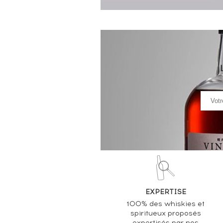
EXPERTISE
100% des whiskies et
spiritueux proposés
expertisés par nos