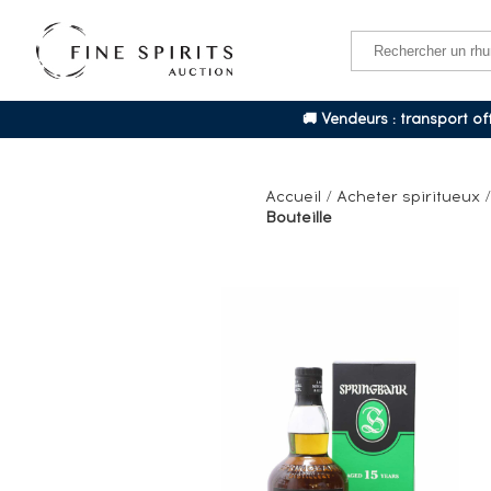
🚚 Vendeurs : transport o
Accueil
/
Acheter spiritueux
Bouteille