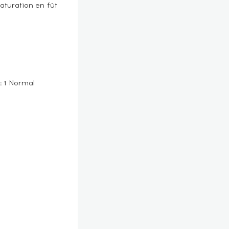
aturation en fût
:
1 Normal