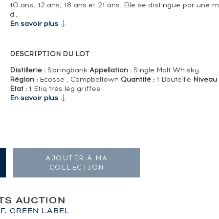
10 ans, 12 ans, 18 ans et 21 ans. Elle se distingue par une m
d…
En savoir plus
DESCRIPTION DU LOT
Distillerie :
Springbank
Appellation :
Single Malt Whisky
Région :
Ecosse , Campbeltown
Quantité :
1 Bouteille
Niveau 
Etat :
1 Etiq très lég griffée
En savoir plus
AJOUTER À MA
COLLECTION
ITS AUCTION
F. GREEN LABEL