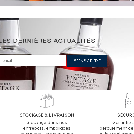
LES DERNIÈRES ACTUALITÉS
STOCKAGE & LIVRAISON
SÉCURI
Stockage dans nos
Garantie s
entrepôts, emballages
déroulement de
sécurisés, livraison avec
et les règlemen