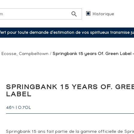
Historique
ffert pour toute demande d’estimation de vos spiritueux transmise j
/
Ecosse, Campbeltown
/
Springbank 15 years Of. Green Label -
SPRINGBANK 15 YEARS OF. GRE
LABEL
46
|
0.70L
%
Springbank 15 ans fait partie de la gamme officielle de Spr