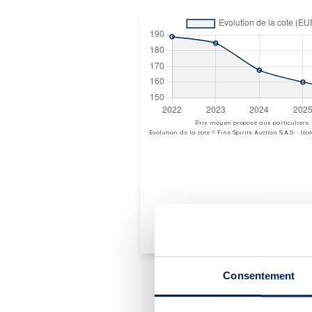
Prix moyen proposé aux particuliers.
Evolution de la cote © Fine Spirits Auction S.A.S. - (c
Consentement