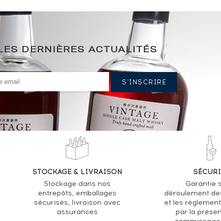
LES DERNIÈRES ACTUALITÉS
STOCKAGE & LIVRAISON
SÉCURI
Stockage dans nos
Garantie s
entrepôts, emballages
déroulement de
sécurisés, livraison avec
et les règlemen
assurances
par la prése