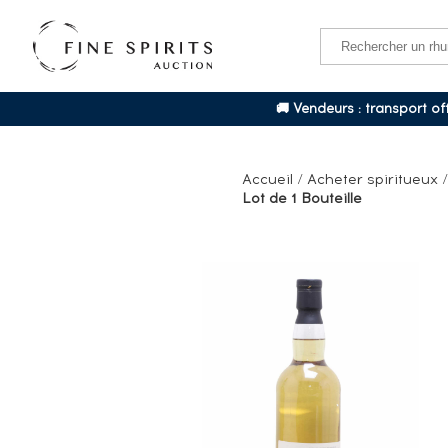
🚚 Vendeurs : transport o
Accueil
/
Acheter spiritueux
Lot de 1 Bouteille