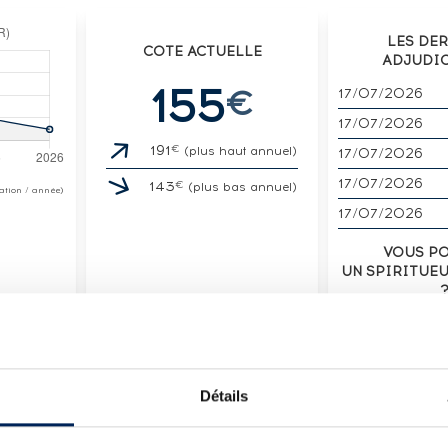
LES DE
COTE ACTUELLE
ADJUDI
155
€
17/07/2026
17/07/2026
€
191
(plus haut annuel)
17/07/2026
17/07/2026
€
143
(plus bas annuel)
otation / année)
17/07/2026
VOUS P
UN SPIRITUE
VENDE
Détails