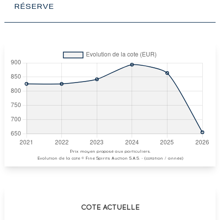
RÉSERVE
Prix moyen proposé aux particuliers.
Evolution de la cote © Fine Spirits Auction S.A.S. - (cotation / année)
COTE ACTUELLE