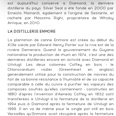
est aujourd'hui conservé à Diamond, la dernière
distillerie du pays. Silver Seal a été fondé en 2000 par
Ernesto Mainardi, également à l'origine de Sestante, et
racheté par Massimo Righi, propriétaire de Whisky
Antique, en 2010.
LA DISTILLERIE ENMORE
La plantation de canne Enmore est créée au début du
XIXe siècle par Edward Henry Porter sur la rive est de la
rivière Demerara. Quand la gouvernement du Guyana
nationalise la production de rhum en 1974, c'est une des
dernières distilleries encore en activité avec Diamond et
Uitvlugt. Les deux colonnes Coffey en bois - le
Chlorocardium rodiei (Greenheart en anglais)
généralement utilisé pour la construction de navires du
fait de sa bonne résistance à l'humidité et de sa capacité
comparable à celle du cuivre à purifier les vapeurs des
composés soufrés qu'elles contiennent - construites en
1880 d'après l'invention d'Aeneas Coffey en 1832 sont
transférées à Uitvlugt à la fermeture de la distillerie en
1994 puis à Diamond après la fermeture de Uitvlugt en
1999. Il en va de même pour le single pot still en bois
Versailles qu'Enmore avait récupéré après la fermeture