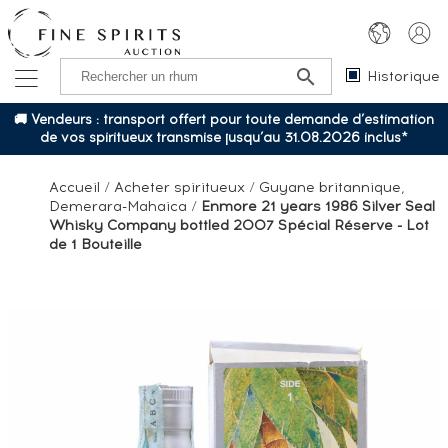
Historique
🚚 Vendeurs : transport offert pour toute demande d’estimation
de vos spiritueux transmise jusqu’au 31.08.2026 inclus*
Accueil
/
Acheter spiritueux
/
Guyane britannique,
Demerara-Mahaica
/
Enmore 21 years 1986 Silver Seal
Whisky Company bottled 2007 Spécial Réserve - Lot
de 1 Bouteille