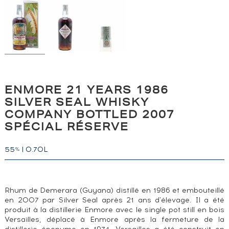
ENMORE 21 YEARS 1986
SILVER SEAL WHISKY
COMPANY BOTTLED 2007
SPÉCIAL RÉSERVE
55
|
0.70L
%
Rhum de Demerara (Guyana) distillé en 1986 et embouteillé
en 2007 par Silver Seal après 21 ans d'élevage. Il a été
produit à la distillerie Enmore avec le single pot still en bois
Versailles, déplacé à Enmore après la fermeture de la