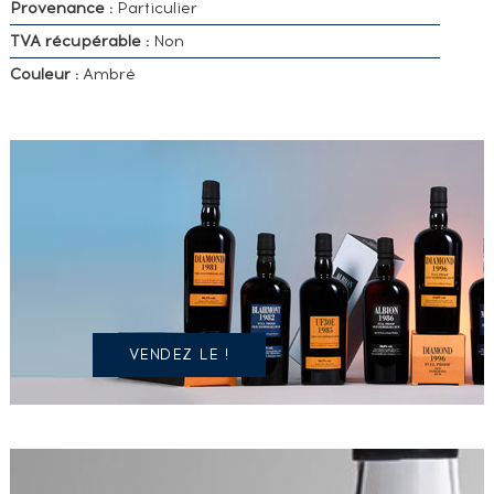
Provenance :
Particulier
TVA récupérable :
Non
Couleur :
Ambré
VOUS
POSSÉDEZ
UN
SPIRITUEUX
IDENTIQUE
?
VENDEZ LE !