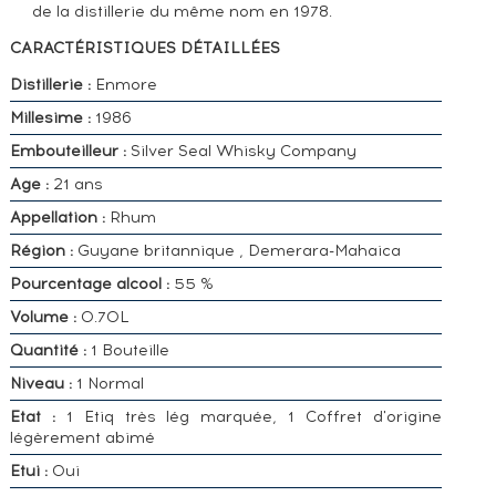
de la distillerie du même nom en 1978.
CARACTÉRISTIQUES DÉTAILLÉES
Distillerie :
Enmore
Millesime :
1986
Embouteilleur :
Silver Seal Whisky Company
Age :
21 ans
Appellation :
Rhum
Région :
Guyane britannique , Demerara-Mahaica
Pourcentage alcool :
55 %
Volume :
0.70L
Quantité :
1 Bouteille
Niveau :
1 Normal
Etat :
1 Etiq très lég marquée, 1 Coffret d'origine
légèrement abimé
Etui :
Oui