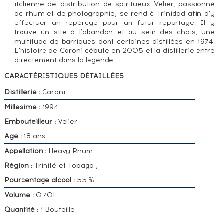
italienne de distribution de spiritueux Velier, passionné
de rhum et de photographie, se rend à Trinidad afin d'y
effectuer un repérage pour un futur reportage. Il y
trouve un site à l'abandon et au sein des chais, une
multitude de barriques dont certaines distillées en 1974.
L'histoire de Caroni débute en 2005 et la distillerie entre
directement dans la légende.
CARACTÉRISTIQUES DÉTAILLÉES
Distillerie :
Caroni
Millesime :
1994
Embouteilleur :
Velier
Age :
18 ans
Appellation :
Heavy Rhum
Région :
Trinité-et-Tobago ,
Pourcentage alcool :
55 %
Volume :
0.70L
Quantité :
1 Bouteille