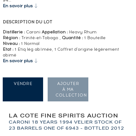
94…
En savoir plus
DESCRIPTION DU LOT
Distillerie :
Caroni
Appellation :
Heavy Rhum
Région :
Trinité-et-Tobago ,
Quantité :
1 Bouteille
Niveau :
1 Normal
Etat :
1 Etiq lég abîmée, 1 Coffret d'origine légèrement
abimé
En savoir plus
VENDRE
AJOUTER
À MA
COLLECTION
LA COTE FINE SPIRITS AUCTION
CARONI 18 YEARS 1994 VELIER STOCK OF
23 BARRELS ONE OF 6943 - BOTTLED 2012