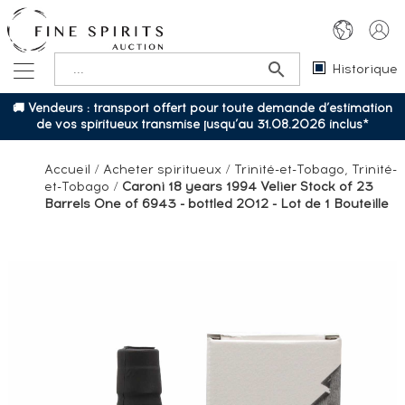
Historique
🚚 Vendeurs : transport offert pour toute demande d’estimation
de vos spiritueux transmise jusqu’au 31.08.2026 inclus*
Accueil
/
Acheter spiritueux
/
Trinité-et-Tobago, Trinité-
et-Tobago
/
Caroni 18 years 1994 Velier Stock of 23
Barrels One of 6943 - bottled 2012 - Lot de 1 Bouteille