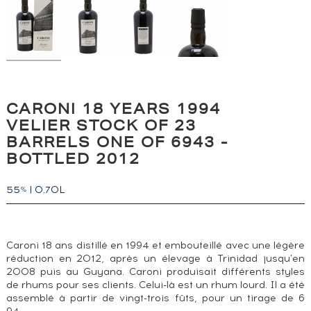
CARONI 18 YEARS 1994
VELIER STOCK OF 23
BARRELS ONE OF 6943 -
BOTTLED 2012
55
|
0.70L
%
Caroni 18 ans distillé en 1994 et embouteillé avec une légère
réduction en 2012, après un élevage à Trinidad jusqu'en
2008 puis au Guyana. Caroni produisait différents styles
de rhums pour ses clients. Celui-là est un rhum lourd. Il a été
assemblé à partir de vingt-trois fûts, pour un tirage de 6