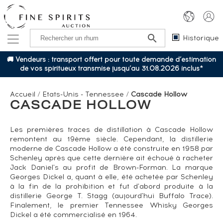
Historique
🚚 Vendeurs : transport offert pour toute demande d’estimation
de vos spiritueux transmise jusqu’au 31.08.2026 inclus*
Accueil
/
Etats-Unis - Tennessee
/
Cascade Hollow
CASCADE HOLLOW
Les premières traces de distillation à Cascade Hollow
remontent au 19ème siècle. Cependant, la distillerie
moderne de Cascade Hollow a été construite en 1958 par
Schenley après que cette dernière ait échoué à racheter
Jack Daniel's au profit de Brown-Forman. La marque
Georges Dickel a, quant à elle, été achetée par Schenley
à la fin de la prohibition et fut d'abord produite à la
distillerie George T. Stagg (aujourd'hui Buffalo Trace).
Finalement, le premier Tennessee Whisky Georges
Dickel a été commercialisé en 1964.