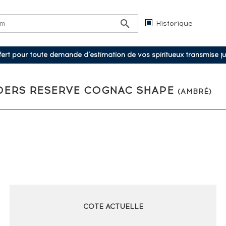
Historique
ffert pour toute demande d’estimation de vos spiritueux transmise j
NDERS RESERVE COGNAC SHAPE
(AMBRÉ)
COTE ACTUELLE