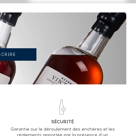
TENDANCE ACTUELLE DE LA COTE
-4.59%
TENDANCE À LA BAISSE
EN 2026 PAR RAPPORT À 2025
SÉCURITÉ
Garantie sur le déroulement des enchères et les
règlements apportée par la présence d’un