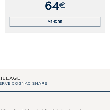
64
€
VENDRE
EILLAGE
SERVE COGNAC SHAPE