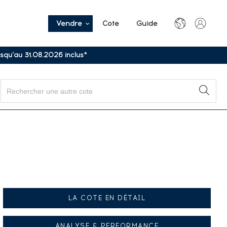
Vendre
Cote
Guide
usqu’au 31.08.2026 inclus*
LA COTE EN DÉTAIL
ANALYSE & PERFORMANCE