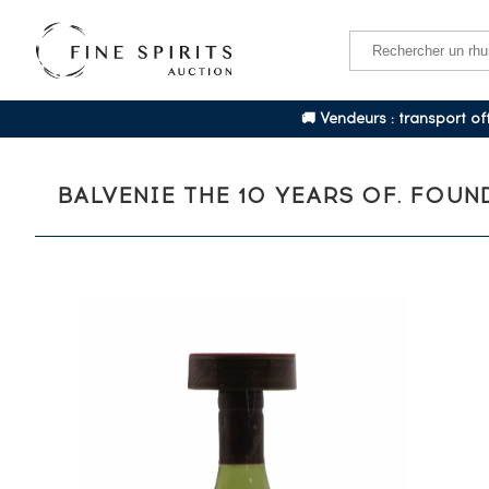
🚚 Vendeurs : transport o
BALVENIE THE 10 YEARS OF. FOU